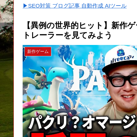
▶SEO対策 ブログ記事 自動作成 AIツール
【異例の世界的ヒット】新作ゲーム
トレーラーを見てみよう
新作ゲーム