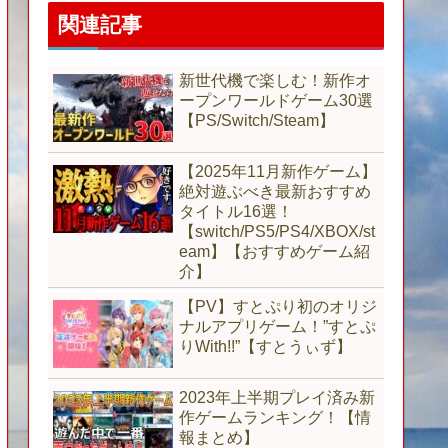
関連記事
新世代機で楽しむ！新作オ
ープンワールドゲーム30選
【PS/Switch/Steam】
【2025年11月新作ゲーム】
絶対遊ぶべき最新おすすめ
タイトル16選！
【switch/PS5/PS4/XBOX/st
eam】【おすすめゲーム紹
介】
【PV】すとぷり初のオリジ
ナルアプリゲーム！”すとぷ
りWith!!”【すとうぃず】
2023年上半期プレイ済み新
作ゲームランキング！【情
報まとめ】