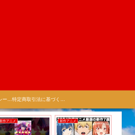
プライバシーポリシー 【Colorful Creation】
特定商取引法に基づく表記（商取引に関する開示）
新作ゲーム
新作アニメ
新作アニ