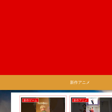
新作アニメ
新作アニメ
新作ゲーム