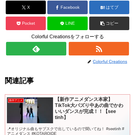
X
Facebook
はてブ
Pocket
LINE
コピー
Colorful Creationsをフォローする
Colorful Creations
関連記事
【新作アニメダンス本家】
新作アニメ
TikTok大バズり中あの曲でかわ
いいダンスが完成！！【see
tinh】
📍オリジナル曲もサブスクで出しているので聞いてね！ #seetinh #
アニメダンス #KOTAROIDE