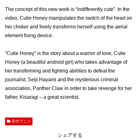
The concept of this new work is “indifferently cute”. In the
video, Cutie Honey manipulates the switch of the heart on
her choker and freely transforms herself using the aerial
element fixing device.
“Cutie Honey” is the story about a warrior of love, Cutie
Honey (a beautiful android girl) who takes advantage of
her transforming and fighting abilities to defeat the
journalist, Seiji Hayami and the mysterious criminal
association, Panther Claw in order to take revenge for her
father, Kisaragi – a great scientist.
新作アニメ
シェアする