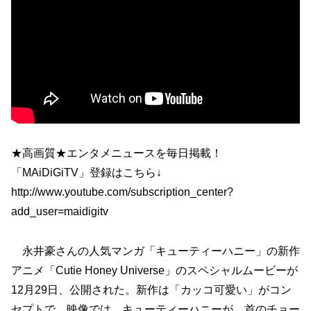
★高画質★エンタメニュースを毎日掲載！
「MAiDiGiTV」登録はこちら↓
http://www.youtube.com/subscription_center?
add_user=maidigitv
永井豪さんの人気マンガ「キューティーハニー」の新作
アニメ「Cutie Honey Universe」のスペシャルムービーが
12月29日、公開された。新作は「カッコ可愛い」がコン
セプトで、映像では、キューティーハニーが、首のチョー