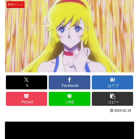
新作アニメ
X
Facebook
はてブ
Pocket
LINE
コピー
2024.02.19