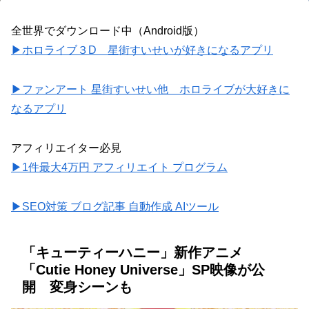
全世界でダウンロード中（Android版）
▶ホロライブ３D 星街すいせいが好きになるアプリ
▶ファンアート 星街すいせい他 ホロライブが大好きに
なるアプリ
アフィリエイター必見
▶1件最大4万円 アフィリエイト プログラム
▶SEO対策 ブログ記事 自動作成 AIツール
「キューティーハニー」新作アニメ
「Cutie Honey Universe」SP映像が公
開 変身シーンも