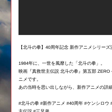
【北斗の拳】40周年記念 新作アニメシリーズ
1984年に、一世を風靡した「北斗の拳」。
映画『真救世主伝説 北斗の拳』第五部 ZERO
ニメです。
あの当時を思い出しながら、新作アニメの詳
#北斗の拳 #新作アニメ #40周年 #ケンシロウ
主伝説 #三兄弟