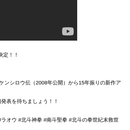
決定！！
 ケンシロウ伝（2008年公開）から15年振りの新作ア
細発表を待ちましょう！！
 #ラオウ #北斗神拳 #南斗聖拳 #北斗の拳世紀末救世