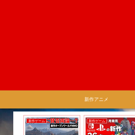
新作アニメ
新作ゲーム
新作ゲーム