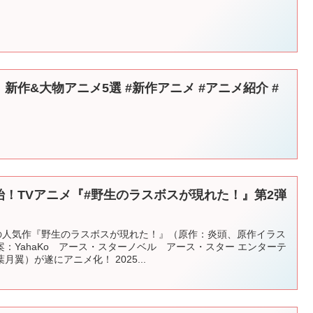
定！新作&大物アニメ5選 #新作アニメ #アニメ紹介 #
送開始！TVアニメ『#野生のラスボスが現れた！』第2弾
破の人気作『野生のラスボスが現れた！』（原作：炎頭、原作イラス
：YahaKo アース・スターノベル アース・スター エンターテ
翼）が遂にアニメ化！ 2025...