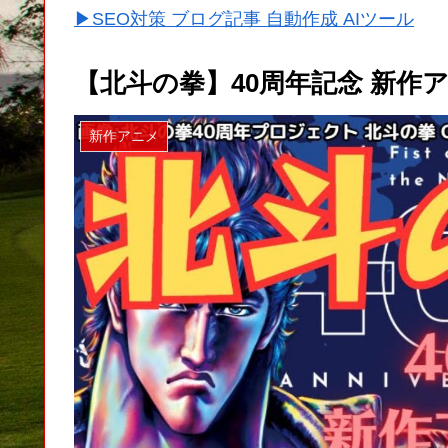
▶SEO対策 ブログ記事 自動作成 AIツール
【北斗の拳】40周年記念 新作
新作アニメ