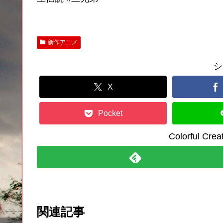
新作アニメ
シ
X
Pocket
Colorful C
関連記事