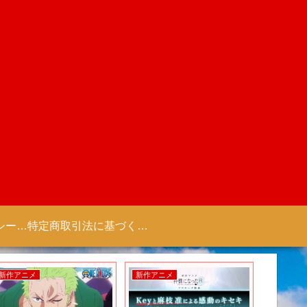
プライバシーポリシー 【Colorful Creation】
特定商取引法に基づく表記（商取引に関する開示）
新作アニメ
新作アニメ
新作ゲー