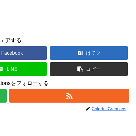
ェアする
Facebook
はてブ
LINE
コピー
reationsをフォローする
Colorful Creations