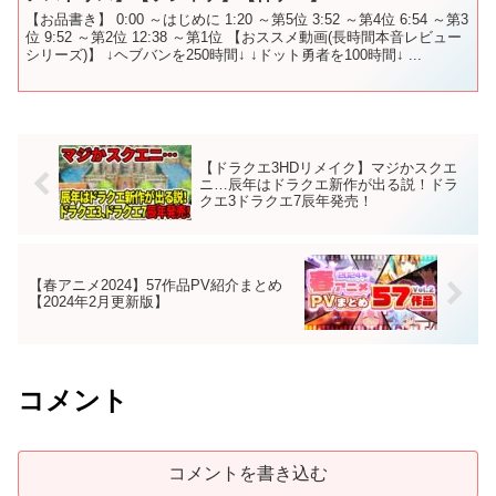
【お品書き】 0:00 ～はじめに 1:20 ～第5位 3:52 ～第4位 6:54 ～第3
位 9:52 ～第2位 12:38 ～第1位 【おススメ動画(長時間本音レビュー
シリーズ)】 ↓ヘブバンを250時間↓ ↓ドット勇者を100時間↓ ...
【ドラクエ3HDリメイク】マジかスクエ
ニ…辰年はドラクエ新作が出る説！ドラ
クエ3ドラクエ7辰年発売！
【春アニメ2024】57作品PV紹介まとめ
【2024年2月更新版】
コメント
コメントを書き込む