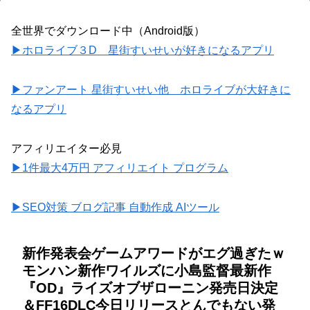
全世界でダウンロード中（Android版）
▶ホロライブ３D 星街すいせいが好きになるアプリ
▶ファンアート 星街すいせい他 ホロライブが大好きに
なるアプリ
アフィリエイター必見
▶1件最大4万円 アフィリエイト プログラム
▶SEO対策 ブログ記事 自動作成 AIツール
新作発表会ゲームアワードがエグ過ぎたｗ
モンハン新作ワイルズに小島監督最新作
『OD』ライズオブザローニン発売日決定
＆FF16DLC今日リリースとんでもない発