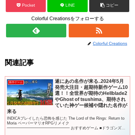
Pocket
LINE
コピー
Colorful Creationsをフォローする
Colorful Creations
関連記事
遂にあの名作が来る..2024年5月
新作ゲーム
発売大注目・超期待新作ゲーム10
選！！全世界が期待のHellblade2
やGhost of tsushima、期待され
ていた神ゲー候補や隠れた名作が
来る
INDICAプレイしたら恐怖を感じた The Lord of the Rings: Return to
Moria ペーパーマリオRPGリメイク
━━━━━━━━━━━━━━━━ おすすめゲーム ■ドラゴンズド
グマ2 ■【PS5】Rise ...