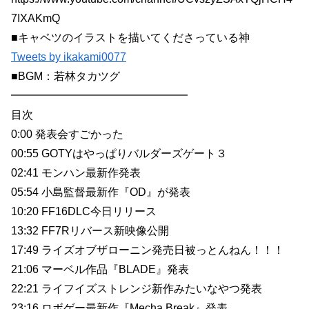
7IXAKmQ
■キャベツのイラストを描いてくださっている神
Tweets by ikakami0077
■BGM：若林タカツグ
━━━━━━━━━━━━━━━━
目次
0:00 発表会すごかった
00:55 GOTYはやっぱりバルダーズゲート３
02:41 モンハン最新作発表
05:54 小島監督最新作『OD』が発表
10:20 FF16DLC今日リリース
13:32 FF7Rリバース新映像公開
17:49 ライズオブザローニン発売日被っとんねん！！！
21:06 マーベル作品『BLADE』発表
22:21 ライフイズストレンジ新作みたいなやつ発表
23:16 ロボゲー最新作『Mecha Break』発表