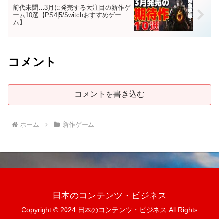
前代未聞…3月に発売する大注目の新作ゲ
ーム10選【PS4|5/Switchおすすめゲー
ム】
コメント
コメントを書き込む
ホーム
新作ゲーム
日本のコンテンツ・ビジネス
Copyright © 2024 日本のコンテンツ・ビジネス All Rights