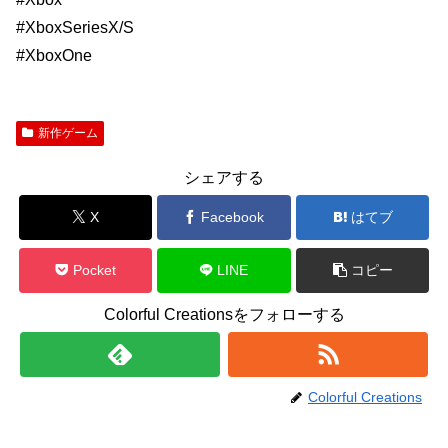
#XboxSeriesX/S
#XboxOne
新作ゲーム
シェアする
X
Facebook
はてブ
Pocket
LINE
コピー
Colorful Creationsをフォローする
Colorful Creations