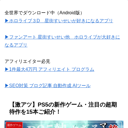
全世界でダウンロード中（Android版）
▶ホロライブ３D 星街すいせいが好きになるアプリ
▶ファンアート 星街すいせい他 ホロライブが大好きに
なるアプリ
アフィリエイター必見
▶1件最大4万円 アフィリエイト プログラム
▶SEO対策 ブログ記事 自動作成 AIツール
【激アツ】PS5の新作ゲーム・注目の超期
待作を15本ご紹介！
新作ゲーム