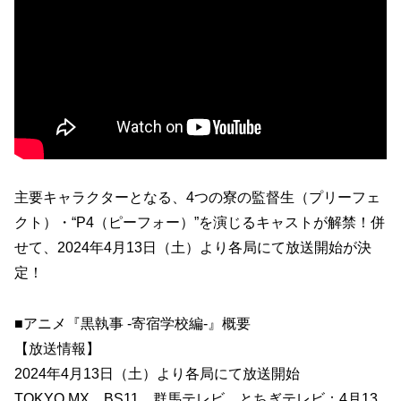
主要キャラクターとなる、4つの寮の監督生（プリーフェ
クト）・“P4（ピーフォー）”を演じるキャストが解禁！併
せて、2024年4月13日（土）より各局にて放送開始が決
定！
■アニメ『黒執事 -寄宿学校編-』概要
【放送情報】
2024年4月13日（土）より各局にて放送開始
TOKYO MX、BS11、群馬テレビ、とちぎテレビ：4月13