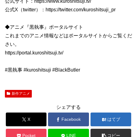
公式サイト：https://www.kuroshitsuji.tv/
公式X（twitter）：https://twitter.com/kuroshitsuji_pr
◆アニメ『黒執事』ポータルサイト
これまでのアニメ情報などはポータルサイトからご覧くだ
さい。
https://portal.kuroshitsuji.tv/
#黒執事 #kuroshitsuji #BlackButler
新作アニメ
シェアする
X
Facebook
はてブ
Pocket
LINE
コピー