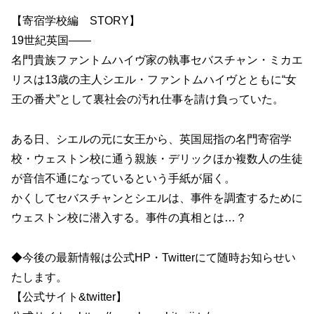
【寄宿学校編 STORY】
19世紀英国――
名門貴族ファントムハイヴ家の執事セバスチャン・ミカエ
リスは13歳の主人シエル・ファントムハイヴとともに“女
王の番犬”として裏社会の汚れ仕事を請け負っていた。
ある日、シエルの元に女王から、英国屈指の名門寄宿学
校・ウェストン校に通う親族・デリックほか複数人の生徒
が音信不通になっているという手紙が届く。
かくしてセバスチャンとシエルは、事件を調査するために
ウェストン校に潜入する。事件の真相とは…？
◆今後の最新情報は公式HP・Twitterにて随時お知らせい
たします。
【公式サイト&twitter】