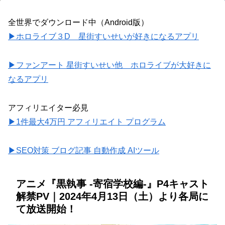
全世界でダウンロード中（Android版）
▶ホロライブ３D 星街すいせいが好きになるアプリ
▶ファンアート 星街すいせい他 ホロライブが大好きに
なるアプリ
アフィリエイター必見
▶1件最大4万円 アフィリエイト プログラム
▶SEO対策 ブログ記事 自動作成 AIツール
アニメ『黒執事 -寄宿学校編-』P4キャスト
解禁PV｜2024年4月13日（土）より各局に
て放送開始！