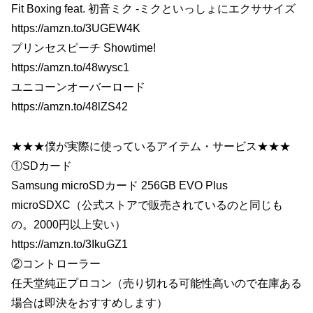
Fit Boxing feat. 初音ミク -ミクといっしょにエクササイズ
https://amzn.to/3UGEW4K
プリンセスピーチ Showtime!
https://amzn.to/48wysc1
ユニコーンオーバーロード
https://amzn.to/48lZS42
★★★僕が実際に使っているアイテム・サービス★★★
①SDカード
Samsung microSDカード 256GB EVO Plus
microSDXC（公式ストアで販売されているのと同じも
の。2000円以上安い）
https://amzn.to/3IkuGZ1
②コントローラー
任天堂純正プロコン（売り切れる可能性高いので在庫ある
場合は即決をおすすめします）