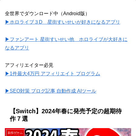
全世界でダウンロード中（Android版）
▶ホロライブ３D 星街すいせいが好きになるアプリ
▶ファンアート 星街すいせい他 ホロライブが大好きに
なるアプリ
アフィリエイター必見
▶1件最大4万円 アフィリエイト プログラム
▶SEO対策 ブログ記事 自動作成 AIツール
【Switch】2024年春に発売予定の超期待
作７選
新作ゲーム