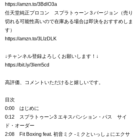
https://amzn.to/3BdlO3a
任天堂純正プロコン スプラトゥーン３バージョン（売り
切れる可能性高いので在庫ある場合は即決をおすすめしま
す）
https://amzn.to/3LIzDLK
↓チャンネル登録よろしくお願いします！↓
https://bit.ly/3lem5cd
高評価、コメントいただけると嬉しいです。
目次
0:00 はじめに
0:12 スプラトゥーン3 エキスパンション・パス サイ
ド・オーダー
2:08 Fit Boxing feat. 初音ミク -ミクといっしょにエクサ