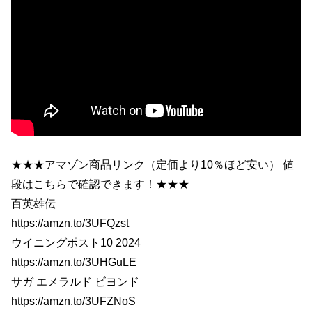
★★★アマゾン商品リンク（定価より10％ほど安い） 値
段はこちらで確認できます！★★★
百英雄伝
https://amzn.to/3UFQzst
ウイニングポスト10 2024
https://amzn.to/3UHGuLE
サガ エメラルド ビヨンド
https://amzn.to/3UFZNoS