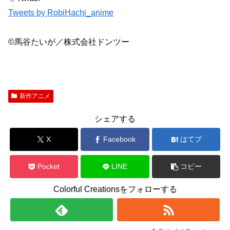
Tweets by RobiHachi_anime
©馬谷たいが／株式会社ドンツー
新作アニメ
シェアする
X
Facebook
はてブ
Pocket
LINE
コピー
Colorful Creationsをフォローする