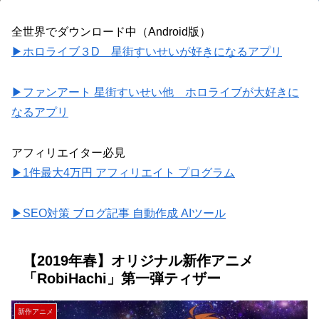
全世界でダウンロード中（Android版）
▶ホロライブ３D 星街すいせいが好きになるアプリ
▶ファンアート 星街すいせい他 ホロライブが大好きに
なるアプリ
アフィリエイター必見
▶1件最大4万円 アフィリエイト プログラム
▶SEO対策 ブログ記事 自動作成 AIツール
【2019年春】オリジナル新作アニメ
「RobiHachi」第一弾ティザー
新作アニメ