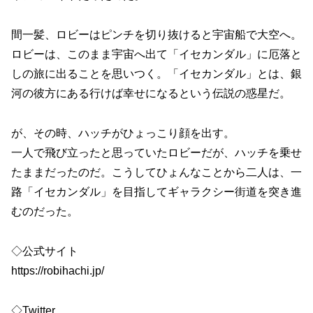
間一髪、ロビーはピンチを切り抜けると宇宙船で大空へ。
ロビーは、このまま宇宙へ出て「イセカンダル」に厄落と
しの旅に出ることを思いつく。「イセカンダル」とは、銀
河の彼方にある行けば幸せになるという伝説の惑星だ。
が、その時、ハッチがひょっこり顔を出す。
一人で飛び立ったと思っていたロビーだが、ハッチを乗せ
たままだったのだ。こうしてひょんなことから二人は、一
路「イセカンダル」を目指してギャラクシー街道を突き進
むのだった。
◇公式サイト
https://robihachi.jp/
◇Twitter