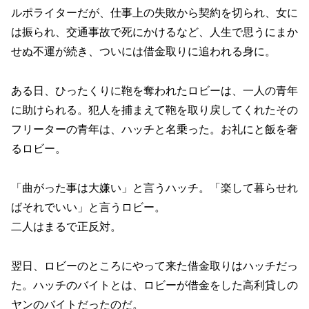
ルポライターだが、仕事上の失敗から契約を切られ、女に
は振られ、交通事故で死にかけるなど、人生で思うにまか
せぬ不運が続き、ついには借金取りに追われる身に。
ある日、ひったくりに鞄を奪われたロビーは、一人の青年
に助けられる。犯人を捕まえて鞄を取り戻してくれたその
フリーターの青年は、ハッチと名乗った。お礼にと飯を奢
るロビー。
「曲がった事は大嫌い」と言うハッチ。「楽して暮らせれ
ばそれでいい」と言うロビー。
二人はまるで正反対。
翌日、ロビーのところにやって来た借金取りはハッチだっ
た。ハッチのバイトとは、ロビーが借金をした高利貸しの
ヤンのバイトだったのだ。