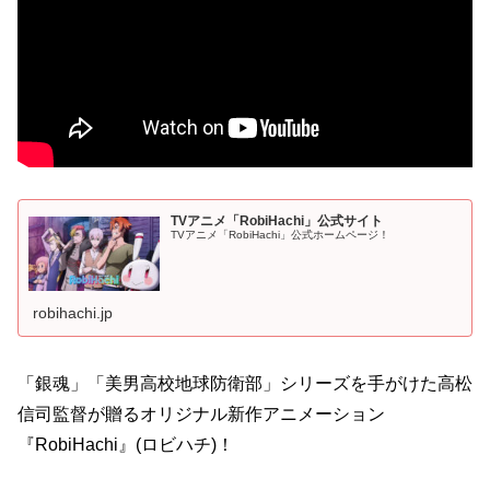
TVアニメ「RobiHachi」公式サイト
TVアニメ「RobiHachi」公式ホームページ！
robihachi.jp
「銀魂」「美男高校地球防衛部」シリーズを手がけた高松
信司監督が贈るオリジナル新作アニメーション
『RobiHachi』(ロビハチ)！