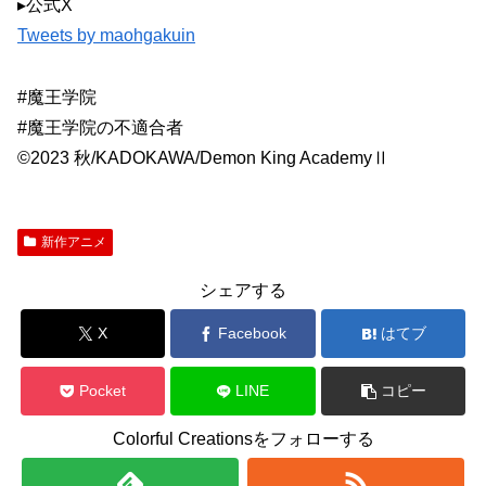
▸公式X
Tweets by maohgakuin
#魔王学院
#魔王学院の不適合者
©2023 秋/KADOKAWA/Demon King AcademyⅡ
新作アニメ
シェアする
X
Facebook
はてブ
Pocket
LINE
コピー
Colorful Creationsをフォローする