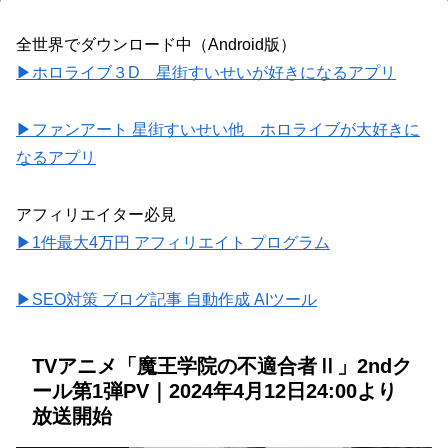
全世界でダウンロード中（Android版）
▶ホロライブ３D 星街すいせいが好きになるアプリ
▶ファンアート 星街すいせい他 ホロライブが大好きに
なるアプリ
アフィリエイター必見
▶1件最大4万円 アフィリエイト プログラム
▶SEO対策 ブログ記事 自動作成 AIツール
TVアニメ「魔王学院の不適合者Ⅱ」2ndク
ール第1弾PV｜2024年4月12日24:00より
放送開始