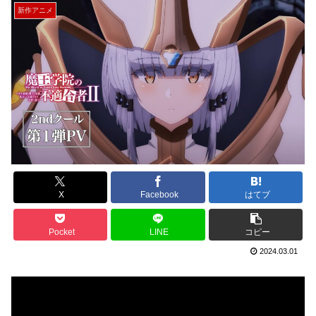
新作アニメ
X
Facebook
はてブ
Pocket
LINE
コピー
2024.03.01