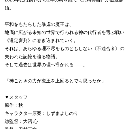
始。
平和をもたらした暴虐の魔王は、
地底に広がる未知の世界で行われる神の代行者を選ぶ戦い
《選定審判》に巻き込まれていく。
それは、あらゆる理不尽をものともしない《不適合者》の
失われた記憶を辿る物語。
そして過去は世界の理へ導かれる——。
「神ごときの力が魔王を上回るとでも思ったか」
▼スタッフ
原作：秋
キャラクター原案：しずまよしのり
総監督：大沼 心