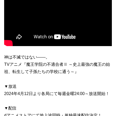
神は不滅ではない――。
TVアニメ『魔王学院の不適合者Ⅱ ～史上最強の魔王の始
祖、転生して子孫たちの学校に通う～』
▼放送
2024年4月12日より各局にて毎週金曜24:00～放送開始！
▼配信
dアニメストアにて地上波同時・単独最速配信決定！