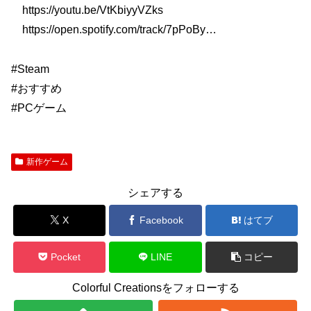
https://youtu.be/VtKbiyyVZks​
https://open.spotify.com/track/7pPoBy​…
#Steam
#おすすめ
#PCゲーム
新作ゲーム
シェアする
X
Facebook
はてブ
Pocket
LINE
コピー
Colorful Creationsをフォローする