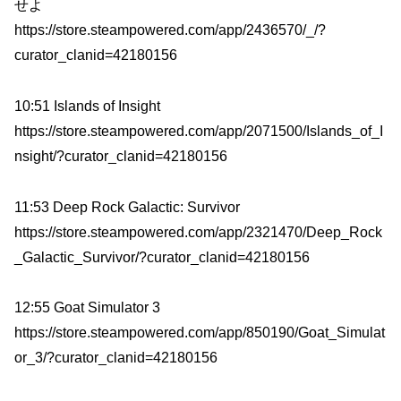
せよ
https://store.steampowered.com/app/2436570/_/?
curator_clanid=42180156
10:51 Islands of Insight
https://store.steampowered.com/app/2071500/Islands_of_I
nsight/?curator_clanid=42180156
11:53 Deep Rock Galactic: Survivor
https://store.steampowered.com/app/2321470/Deep_Rock
_Galactic_Survivor/?curator_clanid=42180156
12:55 Goat Simulator 3
https://store.steampowered.com/app/850190/Goat_Simulat
or_3/?curator_clanid=42180156