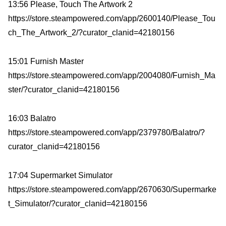
13:56 Please, Touch The Artwork 2
https://store.steampowered.com/app/2600140/Please_Tou
ch_The_Artwork_2/?curator_clanid=42180156
15:01 Furnish Master
https://store.steampowered.com/app/2004080/Furnish_Ma
ster/?curator_clanid=42180156
16:03 Balatro
https://store.steampowered.com/app/2379780/Balatro/?
curator_clanid=42180156
17:04 Supermarket Simulator
https://store.steampowered.com/app/2670630/Supermarke
t_Simulator/?curator_clanid=42180156