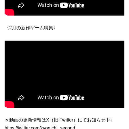
〈2月の新作ゲーム特集〉
🔹動画の更新情報はX（旧:Twitter）にてお知らせ中↓
https://twitter.com/kyonichi_second