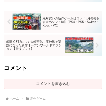
絶対買いの新作ゲームはコレ！3月発売お
すすめソフト8選【PS4・PS5・Switch・
Xbox・PC】
鳴潮 CBT2にして大幅変化！原神風で話
題になった新作オープンワールドアクシ
ョン【実況プレイ】
コメント
コメントを書き込む
ホーム
新作ゲーム