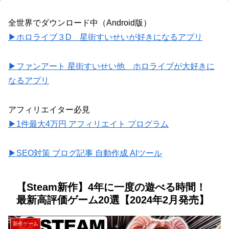
全世界でダウンロード中（Android版）
▶ホロライブ３D 星街すいせいが好きになるアプリ
▶ファンアート 星街すいせい他 ホロライブが大好きに
なるアプリ
アフィリエイター必見
▶1件最大4万円 アフィリエイト プログラム
▶SEO対策 ブログ記事 自動作成 AIツール
【Steam新作】4年に一度の遊べる時間！
最新高評価ゲーム20選【2024年2月発売】
新作ゲーム