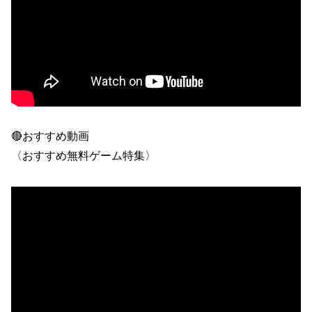
🔴おすすめ動画
〈おすすめ無料ゲーム特集〉