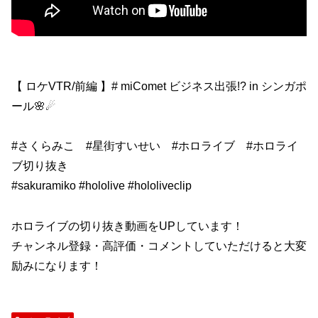
【 ロケVTR/前編 】# miComet ビジネス出張!? in シンガポ
ール🌸☄
#さくらみこ #星街すいせい #ホロライブ #ホロライ
ブ切り抜き
#sakuramiko #hololive #hololiveclip
ホロライブの切り抜き動画をUPしています！
チャンネル登録・高評価・コメントしていただけると大変
励みになります！