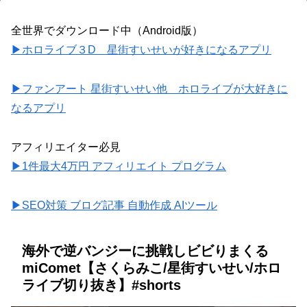
全世界でダウンロード中（Android版）
▶ホロライブ３D 星街すいせいが好きになるアプリ
▶ファンアート 星街すいせい他 ホロライブが大好きに
なるアプリ
アフィリエイター必見
▶1件最大4万円 アフィリエイト プログラム
▶SEO対策 ブログ記事 自動作成 AIツール
海外で逆バンジーに挑戦しビビりまくる
miComet【さくらみこ/星街すいせい/ホロ
ライブ切り抜き】#shorts