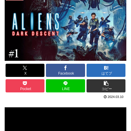
X
Facebook
はてブ
Pocket
LINE
コピー
2024.03.10