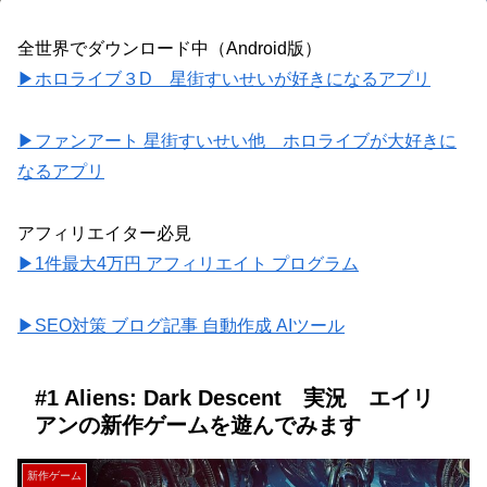
全世界でダウンロード中（Android版）
▶ホロライブ３D 星街すいせいが好きになるアプリ
▶ファンアート 星街すいせい他 ホロライブが大好きに
なるアプリ
アフィリエイター必見
▶1件最大4万円 アフィリエイト プログラム
▶SEO対策 ブログ記事 自動作成 AIツール
#1 Aliens: Dark Descent 実況 エイリ
アンの新作ゲームを遊んでみます
新作ゲーム