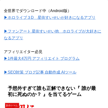
全世界でダウンロード中（Android版）
▶ホロライブ３D 星街すいせいが好きになるアプリ
▶ファンアート 星街すいせい他 ホロライブが大好きに
なるアプリ
アフィリエイター必見
▶1件最大4万円 アフィリエイト プログラム
▶SEO対策 ブログ記事 自動作成 AIツール
予想外すぎて誰も正解できない『 誰が最
初に死ぬのか？ 』を当てるゲーム
新作ゲーム