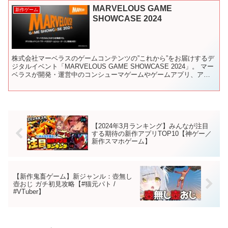
MARVELOUS GAME
新作ゲーム
SHOWCASE 2024
株式会社マーベラスのゲームコンテンツの”これから”をお届けするデ
ジタルイベント「MARVELOUS GAME SHOWCASE 2024」。 マー
ベラスが開発・運営中のコンシューマゲームやゲームアプリ、アミ
ューズメントゲームに関する最新情報...
【2024年3月ランキング】みんなが注目
する期待の新作アプリTOP10【神ゲー／
新作スマホゲーム】
【新作鬼畜ゲーム】新ジャンル：壺無し
壺おじ ガチ初見攻略【#猫元パト /
#VTuber】