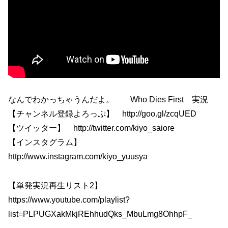
なんでわかっちゃうんだよ。 Who Dies First 実況
【チャンネル登録よろっぷ】 http://goo.gl/zcqUED
【ツイッター】 http://twitter.com/kiyo_saiore
【インスタグラム】
http://www.instagram.com/kiyo_yuusya
【単発実況再生リスト2】
https://www.youtube.com/playlist?
list=PLPUGXakMkjREhhudQks_MbuLmg8OhhpF_