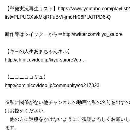
【単発実況再生リスト】https://www.youtube.com/playlist?
list=PLPUGXakMkjRFuBVf-jmoHr06PUdTPD6-Q
新作等はツイッターから⇒http://twitter.com/kiyo_saiore
【キヨの人生あまちゃんネル】
http://ch.nicovideo.jp/kiyo-saiore?cp…
【ニコニココミュ】
http://com.nicovideo.jp/community/co217323
※私に関係がない他チャンネルの動画で私の名前を出すの
はお控えください。
他の方に迷惑をかけないようにご視聴よろしくお願いし
ます。