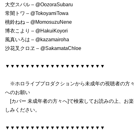
大空スバル – @OozoraSubaru
常闇トワ – @TokoyamiTowa
桃鈴ねね – @MomosuzuNene
博衣こより – @HakuiKoyori
風真いろは – @kazamairoha
沙花叉クロヱ – @SakamataChloe
▼▼▼▼▼▼▼▼▼▼▼▼▼▼▼▼▼▼▼▼
※ホロライブプロダクションから未成年の視聴者の方々
へのお願い
[カバー 未成年者の方々へ]で検索してお読みの上、お楽
しみください。
▼▼▼▼▼▼▼▼▼▼▼▼▼▼▼▼▼▼▼▼