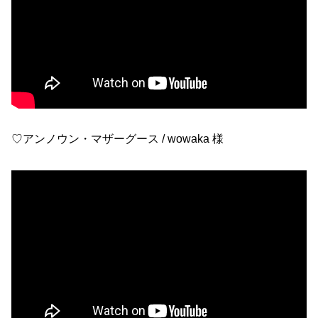
♡アンノウン・マザーグース / wowaka 様