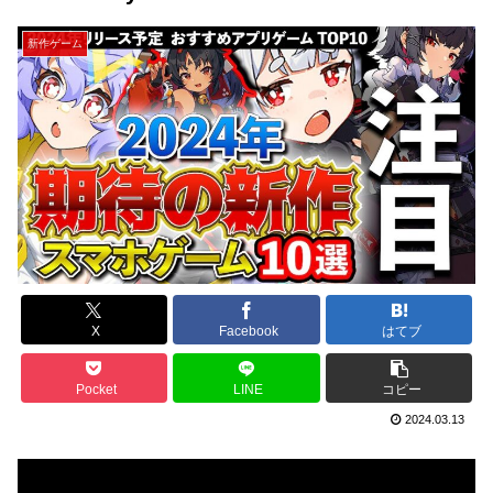
新作ゲーム
X
Facebook
はてブ
Pocket
LINE
コピー
2024.03.13