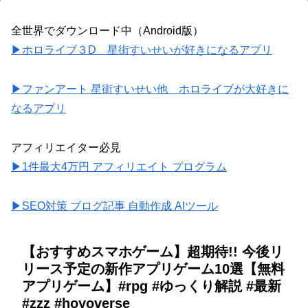
全世界でダウンロード中（Android版）
▶ホロライブ３D 星街すいせいが好きになるアプリ
▶ファンアート 星街すいせい他 ホロライブが大好きに
なるアプリ
アフィリエイター必見
▶1件最大4万円 アフィリエイト プログラム
▶SEO対策 ブログ記事 自動作成 AIツール
【おすすめスマホゲーム】超期待!! 今後リ
リース予定の新作アプリゲーム10選【無料
アプリゲーム】#rpg #ゆっくり解説 #最新
#zzz #hoyoverse