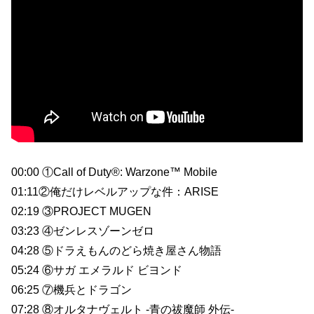
00:00 ①Call of Duty®: Warzone™ Mobile
01:11②俺だけレベルアップな件：ARISE
02:19 ③PROJECT MUGEN
03:23 ④ゼンレスゾーンゼロ
04:28 ⑤ドラえもんのどら焼き屋さん物語
05:24 ⑥サガ エメラルド ビヨンド
06:25 ⑦機兵とドラゴン
07:28 ⑧オルタナヴェルト -青の祓魔師 外伝-