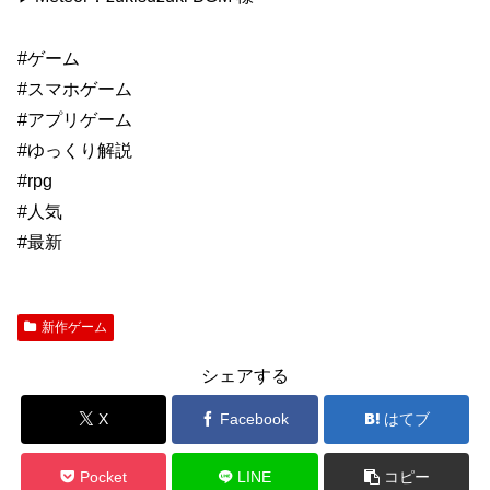
#ゲーム
#スマホゲーム
#アプリゲーム
#ゆっくり解説
#rpg
#人気
#最新
新作ゲーム
シェアする
X
Facebook
はてブ
Pocket
LINE
コピー