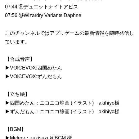
07:44 ⑨デュエットナイトアビス
07:56 ⑩Wizardry Variants Daphne
このチャンネルではアプリゲームの最新情報を随時発信し
ています。
【合成音声】
▶VOICEVOX:四国めたん
▶VOICEVOX:ずんだもん
【立ち絵】
▶四国めたん：ニコニコ静画 (イラスト) akihiyo様
▶ずんだもん：ニコニコ静画 (イラスト) akihiyo様
【BGM】
▶Meteor：zukisuzuki BGM 様