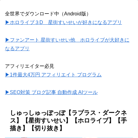
全世界でダウンロード中（Android版）
▶ホロライブ３D 星街すいせいが好きになるアプリ
▶ファンアート 星街すいせい他 ホロライブが大好きに
なるアプリ
アフィリエイター必見
▶1件最大4万円 アフィリエイト プログラム
▶SEO対策 ブログ記事 自動作成 AIツール
しゅっしゅっぽっぽ【ラプラス・ダークネ
ス】【星街すいせい】【ホロライブ】【手
描き】【切り抜き】