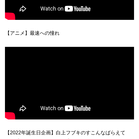
【アニメ】最速への憧れ
【2022年誕生日企画】白上フブキのすこんなばらえて