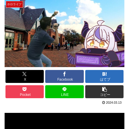
ホロライブ
X
Facebook
はてブ
Pocket
LINE
コピー
2024.03.13