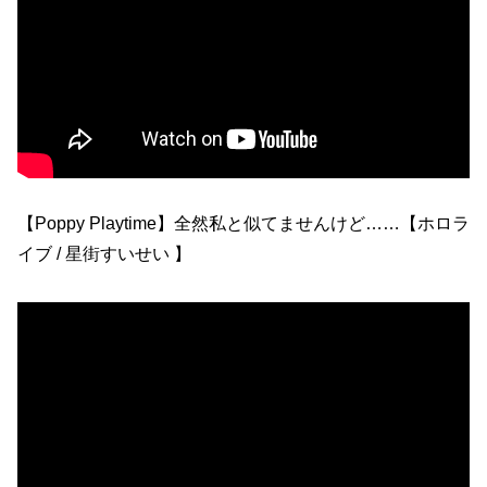
【Poppy Playtime】全然私と似てませんけど……【ホロラ
イブ / 星街すいせい 】