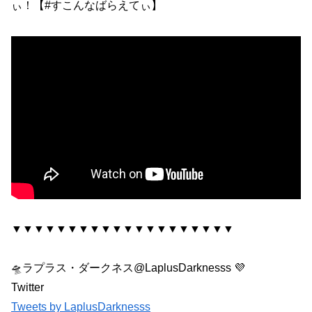
ぃ！【#すこんなばらえてぃ】
▼▼▼▼▼▼▼▼▼▼▼▼▼▼▼▼▼▼▼▼
🛸ラプラス・ダークネス@LaplusDarknesss 💜
Twitter
Tweets by LaplusDarknesss