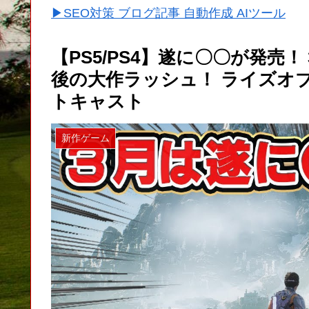
▶SEO対策 ブログ記事 自動作成 AIツール
【PS5/PS4】遂に〇〇が発売！
後の大作ラッシュ！ ライズオブ
トキャスト
新作ゲーム