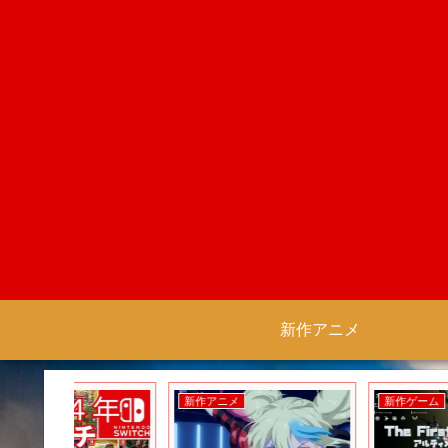
新作アニメ
新作アニメ
新作ゲーム