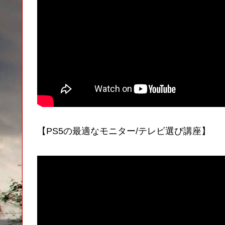
【PS5の最適なモニター/テレビ選び講座】