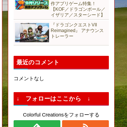
作アプリゲーム特集！
【KOF／ドラゴンボール／
イザリア／スターシード】
『ドラゴンクエストVII
Reimagined』 アナウンス
トレーラー
最近のコメント
コメントなし
↓ フォローはここから ↓
Colorful Creationsをフォローする