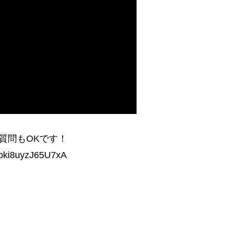
質問もOKです！
lbki8uyzJ65U7xA