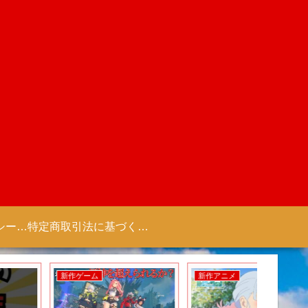
プライバシーポリシー 【Colorful Creation】
特定商取引法に基づく表記（商取引に関する開示）
新作ゲーム
新作アニメ
新作ゲー