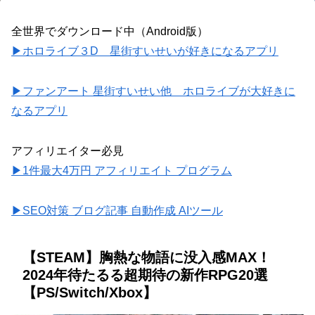
全世界でダウンロード中（Android版）
▶ホロライブ３D 星街すいせいが好きになるアプリ
▶ファンアート 星街すいせい他 ホロライブが大好きに
なるアプリ
アフィリエイター必見
▶1件最大4万円 アフィリエイト プログラム
▶SEO対策 ブログ記事 自動作成 AIツール
【STEAM】胸熱な物語に没入感MAX！
2024年待たるる超期待の新作RPG20選
【PS/Switch/Xbox】