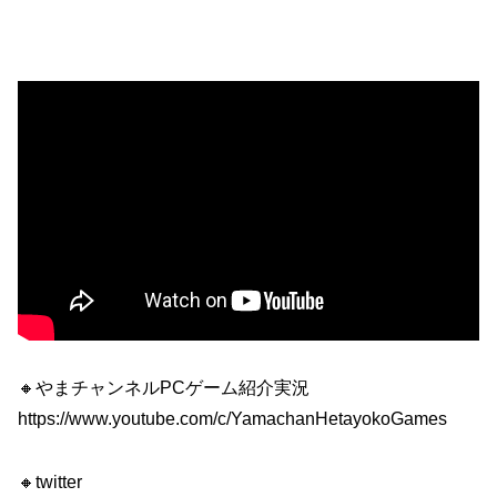
🔸やまチャンネルPCゲーム紹介実況
https://www.youtube.com/c/YamachanHetayokoGames
🔸twitter