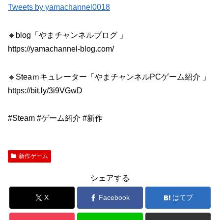
Tweets by yamachannel0018
🔸blog「やまチャンネルブログ 」
https://yamachannel-blog.com/
🔸Steaｍキュレーター「やまチャンネルPCゲーム紹介 」
https://bit.ly/3i9VGwD
#Steam #ゲーム紹介 #新作
新作ゲーム
シェアする
X
Facebook
はてブ