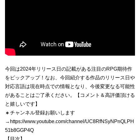
今回は2024年リリース日の記載がある注目のRPG期待作
をピックアップ！なお、今回紹介する作品のリリース日や
対応言語は現在時点での情報となり、今後変更なる可能性
があることはご了承ください。【コメント＆高評価頂ける
と嬉しいです】
🔸チャンネル登録お願いします
→https://www.youtube.com/channel/UC8RfNSyNPnQLPH
51b8GGP4Q
【目次】