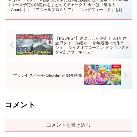
リリース予定の話題作をまとめてチェック！ 今回は『無限大
（Ananta）』『アズールプロミリア』『エンドフィールド』をはじ
め、注目のMMORPG7作品を一挙にご紹介します！ ...
【PS5/PS4】遂に〇〇が発売！ 3月新作
全17タイトル紹介！ 今年最後の大作ラッ
シュ！ ライズオブローニン ドラゴンズド
グマ2 アウトキャスト
プリンセスピーチ Showtime! 紹介映像
コメント
コメントを書き込む