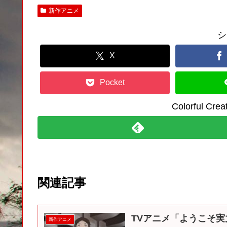
新作アニメ
シ
X
Pocket
Colorful C
関連記事
TVアニメ「ようこそ実力
新作アニメ