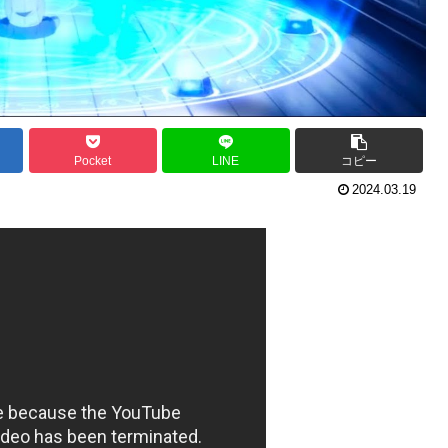
Pocket
LINE
コピー
2024.03.19