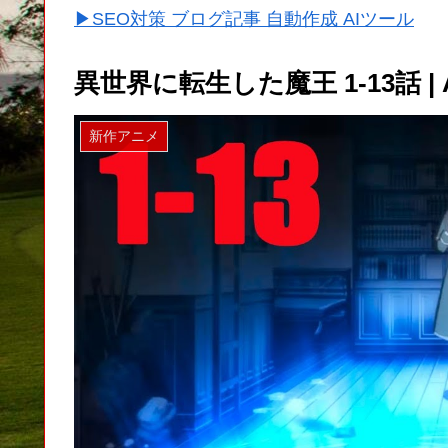
▶SEO対策 ブログ記事 自動作成 AIツール
異世界に転生した魔王 1-13話 | Anim
新作アニメ