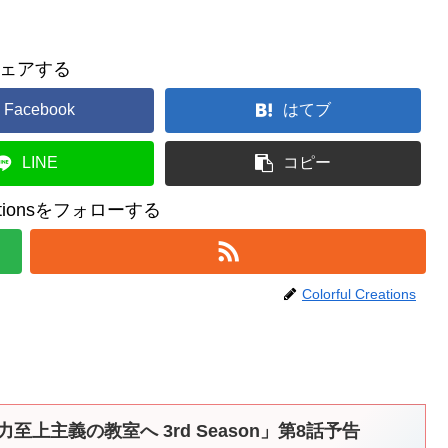
ェアする
Facebook
はてブ
LINE
コピー
reationsをフォローする
Colorful Creations
至上主義の教室へ 3rd Season」第8話予告