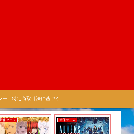
プライバシーポリシー 【Colorful Creation】
特定商取引法に基づく表記（商取引に関する開示）
新作アニメ
新作ゲーム
新作アニ