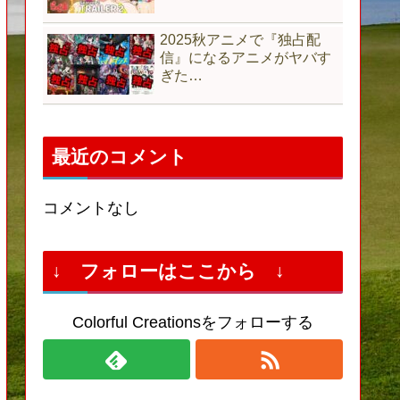
2025秋アニメで『独占配
信』になるアニメがヤバす
ぎた…
最近のコメント
コメントなし
↓ フォローはここから ↓
Colorful Creationsをフォローする