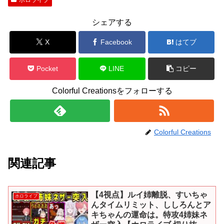
シェアする
X
Facebook
はてブ
Pocket
LINE
コピー
Colorful Creationsをフォローする
Colorful Creations
関連記事
【4視点】ルイ姉離脱、すいちゃ
ホロライブ
んタイムリミット、ししろんとア
キちゃんの運命は。特攻4姉妹ネ