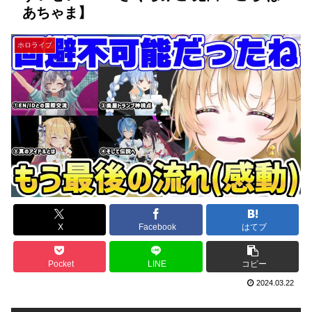
あちゃま】
ホロライブ
X
Facebook
はてブ
Pocket
LINE
コピー
2024.03.22