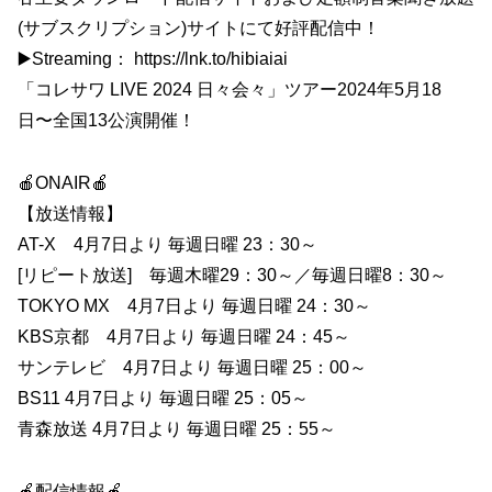
(サブスクリプション)サイトにて好評配信中！
▶️Streaming： https://lnk.to/hibiaiai
「コレサワ LIVE 2024 日々会々」ツアー2024年5月18
日〜全国13公演開催！
🍎ONAIR🍎
【放送情報】
AT-X 4月7日より 毎週日曜 23：30～
[リピート放送] 毎週木曜29：30～／毎週日曜8：30～
TOKYO MX 4月7日より 毎週日曜 24：30～
KBS京都 4月7日より 毎週日曜 24：45～
サンテレビ 4月7日より 毎週日曜 25：00～
BS11 4月7日より 毎週日曜 25：05～
青森放送 4月7日より 毎週日曜 25：55～
🍎配信情報🍎