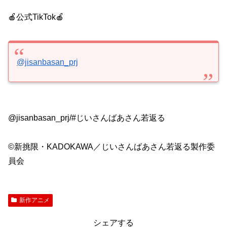
🍎公式TikTok🍎
@jisanbasan_prj
@jisanbasan_prj/#じいさんばあさん若返る
©新挑限・KADOKAWA／じいさんばあさん若返る製作委
員会
新作アニメ
シェアする