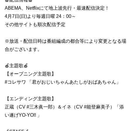
ABEMA、Netflixにて地上波先行・最速配信決定！
4月7日(日)より毎週日曜 24：00～
その他サイトも順次配信予定
※放送・配信日時は番組編成の都合等により変更となる場
合がございます。
🍎主題歌🍎
【オープニング主題歌】
#コレサワ 「君がおじいちゃんあたしがおばあちゃん」
【エンディング主題歌】
正蔵（CV #三木眞一郎）＆イネ（CV #能登麻美子）「添
い遂げYO-YO!! 」