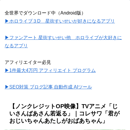
全世界でダウンロード中（Android版）
▶ホロライブ３D 星街すいせいが好きになるアプリ
▶ファンアート 星街すいせい他 ホロライブが大好きに
なるアプリ
アフィリエイター必見
▶1件最大4万円 アフィリエイト プログラム
▶SEO対策 ブログ記事 自動作成 AIツール
【ノンクレジットOP映像】TVアニメ「じ
いさんばあさん若返る」｜コレサワ「君が
おじいちゃんあたしがおばあちゃん」