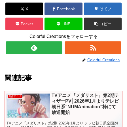
X
Facebook
はてブ
Pocket
LINE
コピー
Colorful Creationsをフォローする
Colorful Creations
関連記事
TVアニメ『メダリスト』第2期テ
新作アニメ
ィザーPV│2026年1月よりテレビ
朝日系”NUMAnimation”枠にて
放送開始
TVアニメ『メダリスト』第2期 2026年1月より テレビ朝日系全国24