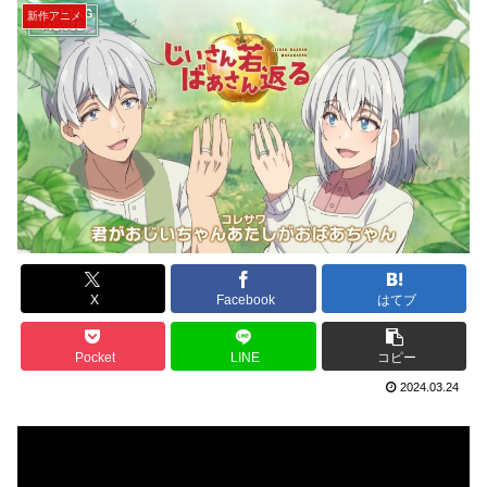
新作アニメ
X
Facebook
はてブ
Pocket
LINE
コピー
2024.03.24