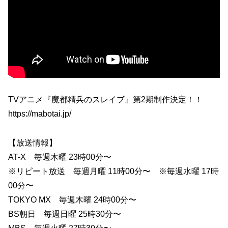
TVアニメ『魔都精兵のスレイブ』第2期制作決定！！
https://mabotai.jp/
【放送情報】
AT-X 毎週木曜 23時00分〜
※リピート放送 毎週月曜 11時00分〜 ※毎週水曜 17時
00分〜
TOKYO MX 毎週木曜 24時00分〜
BS朝日 毎週日曜 25時30分〜