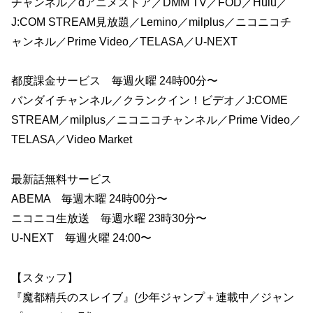
チャンネル／dアニメストア／DMM TV／FOD／Hulu／
J:COM STREAM見放題／Lemino／milplus／ニコニコチ
ャンネル／Prime Video／TELASA／U-NEXT
都度課金サービス 毎週火曜 24時00分〜
バンダイチャンネル／クランクイン！ビデオ／J:COME
STREAM／milplus／ニコニコチャンネル／Prime Video／
TELASA／Video Market
最新話無料サービス
ABEMA 毎週木曜 24時00分〜
ニコニコ生放送 毎週水曜 23時30分〜
U-NEXT 毎週火曜 24:00〜
【スタッフ】
『魔都精兵のスレイブ』(少年ジャンプ＋連載中／ジャン