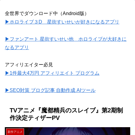
全世界でダウンロード中（Android版）
▶ホロライブ３D 星街すいせいが好きになるアプリ
▶ファンアート 星街すいせい他 ホロライブが大好きに
なるアプリ
アフィリエイター必見
▶1件最大4万円 アフィリエイト プログラム
▶SEO対策 ブログ記事 自動作成 AIツール
TVアニメ『魔都精兵のスレイブ』第2期制
作決定ティザーPV
新作アニメ