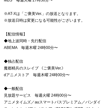
MBS 毎週火曜 27時30分〜
※AT-Xは「ご褒美Ver.」の放送となります。
※放送日時は変更になる可能性がございます。
【配信情報】
◆地上波同時・先行配信
ABEMA 毎週木曜 24時00分〜
◆独占配信
魔都精兵のスレイブ 《ご褒美Ver.》
dアニメストア 毎週木曜 24時00分〜
◆一般配信
見放題サービス 毎週火曜 24時00分〜
アニメタイムズ／auスマートパスプレミアム／バンダイ