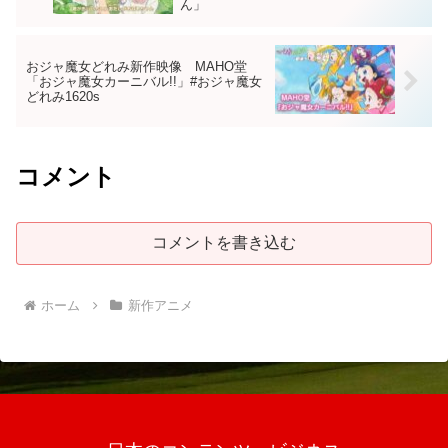
ん」
おジャ魔女どれみ新作映像 MAHO堂
「おジャ魔女カーニバル!!」#おジャ魔女
どれみ1620s
コメント
コメントを書き込む
ホーム
新作アニメ