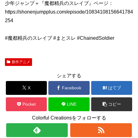
少年ジャンプ＋『魔都精兵のスレイブ』ページ：
https://shonenjumpplus.com/episode/10834108156641784
254
#魔都精兵のスレイブ #まとスレ #ChainedSoldier
新作アニメ
シェアする
X
Facebook
はてブ
Pocket
LINE
コピー
Colorful Creationsをフォローする