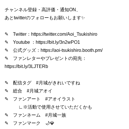
チャンネル登録・高評価・通知ON、
あとtwitterのフォローもお願いします✨
✎ Twitter：https://twitter.com/Aoi_Tsukishiro
✎ Youtube ：https://bit.ly/3n2wPO1
✎ 公式グッズ：https://aoi-tsukishiro.booth.pm/
✎ ファンレターやプレゼントの宛先：
https://bit.ly/3LJTERb
✎ 配信タグ #月城がきれいですね
✎ 総合 #月城アオイ
✎ ファンアート #アオイラスト
∟※活動で使用させていただくかも
✎ ファンネーム #月城一族
✎ ファンマーク 🌙💎