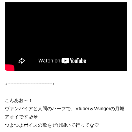
⋆┈┈┈┈┈┈┈┈┈┈┈┈┈┈┈⋆
こんあお～！
ヴァンパイアと人間のハーフで、Vtuber＆Vsingerの月城
アオイです🌙💎
つよつよボイスの歌をぜひ聞いて行ってな♡