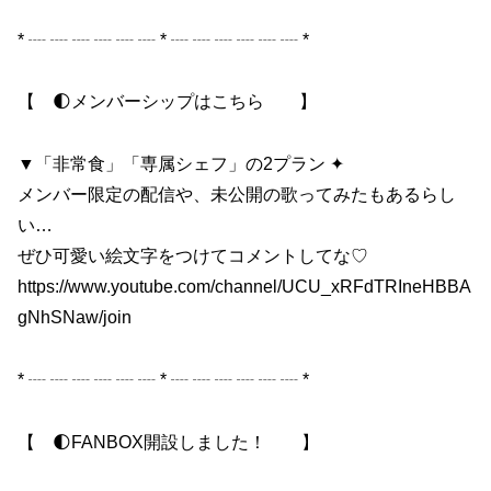
* ┈ ┈ ┈ ┈ ┈ ┈ * ┈ ┈ ┈ ┈ ┈ ┈ *
【 🌓メンバーシップはこちら 】
▼「非常食」「専属シェフ」の2プラン ✦
メンバー限定の配信や、未公開の歌ってみたもあるらし
い…
ぜひ可愛い絵文字をつけてコメントしてな♡
https://www.youtube.com/channel/UCU_xRFdTRIneHBBA
gNhSNaw/join
* ┈ ┈ ┈ ┈ ┈ ┈ * ┈ ┈ ┈ ┈ ┈ ┈ *
【 🌓FANBOX開設しました！ 】