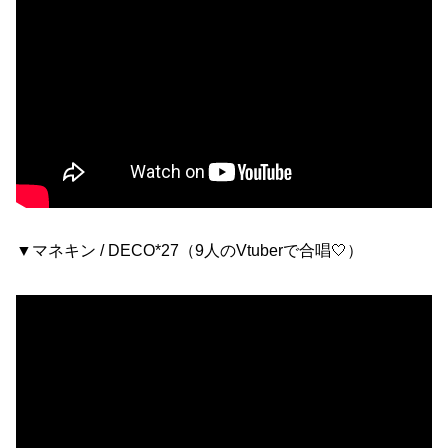
▼マネキン / DECO*27（9人のVtuberで合唱🤍）