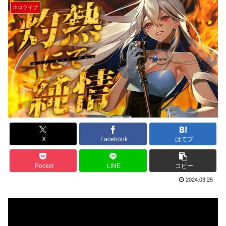
ホロライブ
X
Facebook
はてブ
Pocket
LINE
コピー
2024.03.25