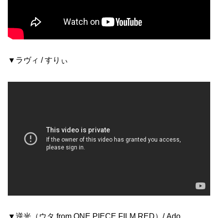
▼ラヴィ / すりぃ
▼逆光（ウタ from ONE PIECE FILM RED）/ Ado