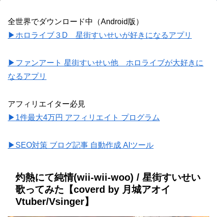
全世界でダウンロード中（Android版）
▶ホロライブ３D 星街すいせいが好きになるアプリ
▶ファンアート 星街すいせい他 ホロライブが大好きに
なるアプリ
アフィリエイター必見
▶1件最大4万円 アフィリエイト プログラム
▶SEO対策 ブログ記事 自動作成 AIツール
灼熱にて純情(wii-wii-woo) / 星街すいせい
歌ってみた【coverd by 月城アオイ
Vtuber/Vsinger】