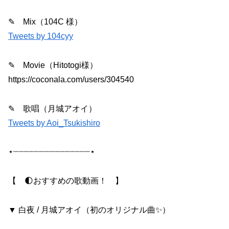
✎ Mix（104C 様）
Tweets by 104cyy
✎ Movie（Hitotogi様）
https://coconala.com/users/304540
✎ 歌唱（月城アオイ）
Tweets by Aoi_Tsukishiro
⋆┈┈┈┈┈┈┈┈┈┈┈┈┈┈┈⋆
【 🌓おすすめの歌動画！ 】
▼ 白夜 / 月城アオイ（初のオリジナル曲✨）