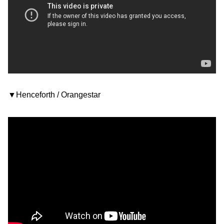
▼Henceforth / Orangestar