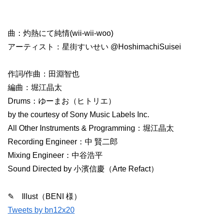
曲：灼熱にて純情(wii-wii-woo)
アーティスト：星街すいせい @HoshimachiSuisei
作詞/作曲：田淵智也
編曲：堀江晶太
Drums：ゆーまお（ヒトリエ）
by the courtesy of Sony Music Labels Inc.
All Other Instruments & Programming：堀江晶太
Recording Engineer：中 賢二郎
Mixing Engineer：中谷浩平
Sound Directed by 小濱信慶（Arte Refact）
✎ Illust（BENI 様）
Tweets by bn12x20