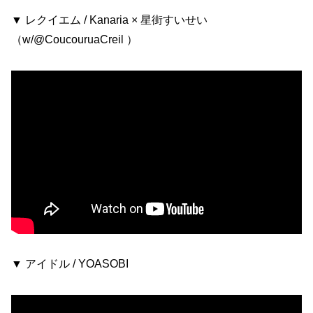
▼ レクイエム / Kanaria × 星街すいせい
（w/@CoucouruaCreil ）
▼ アイドル / YOASOBI