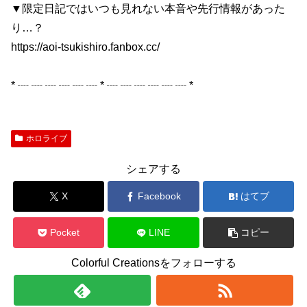
▼限定日記ではいつも見れない本音や先行情報があった
り…？
https://aoi-tsukishiro.fanbox.cc/
* ┈ ┈ ┈ ┈ ┈ ┈ * ┈ ┈ ┈ ┈ ┈ ┈ *
ホロライブ
シェアする
X
Facebook
はてブ
Pocket
LINE
コピー
Colorful Creationsをフォローする