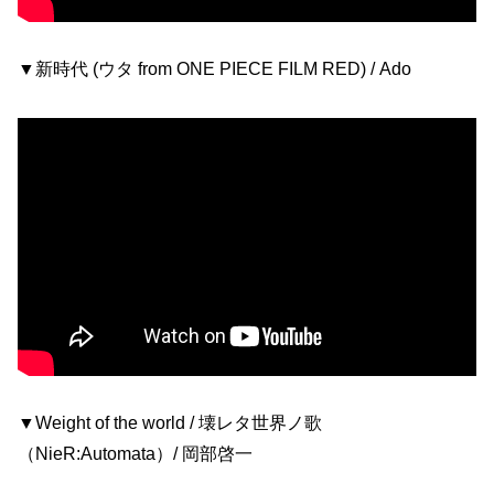
▼新時代 (ウタ from ONE PIECE FILM RED) / Ado
▼Weight of the world / 壊レタ世界ノ歌
（NieR:Automata）/ 岡部啓一