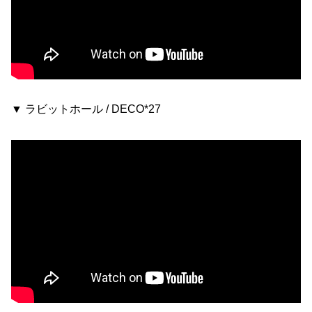
▼ ラビットホール / DECO*27