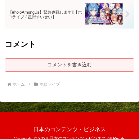
【#holoAmongUs】緊急参戦します‼【ホ
ロライブ / 星街すいせい】
コメント
コメントを書き込む
ホーム
ホロライブ
日本のコンテンツ・ビジネス
Copyright © 2024 日本のコンテンツ・ビジネス All Rights