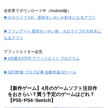
全世界でダウンロード中（Android版）
▶ホロライブ３D 星街すいせいが好きになるアプリ
▶ファンアート 星街すいせい他 ホロライブが大好きに
なるアプリ
アフィリエイター必見
▶1件最大4万円 アフィリエイト プログラム
▶SEO対策 ブログ記事 自動作成 AIツール
【新作ゲーム】4月のゲームソフト注目作
をおさらい？買う予定のゲームはどれ？
【PS5･PS4･Switch】