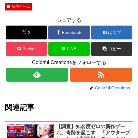
新作ゲーム
シェアする
X
Facebook
はてブ
Pocket
LINE
コピー
Colorful Creationsをフォローする
Colorful Creations
関連記事
【調査】知名度ゼロの新作ゲー
新作ゲーム
ム。奇跡を起こす…「アウタープ