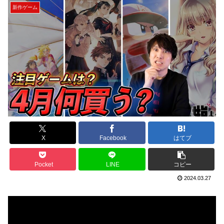
新作ゲーム
X
Facebook
はてブ
Pocket
LINE
コピー
2024.03.27