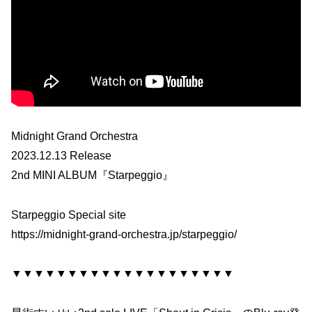
Midnight Grand Orchestra
2023.12.13 Release
2nd MINI ALBUM『Starpeggio』
Starpeggio Special site
https://midnight-grand-orchestra.jp/starpeggio/
▼▼▼▼▼▼▼▼▼▼▼▼▼▼▼▼▼▼▼▼