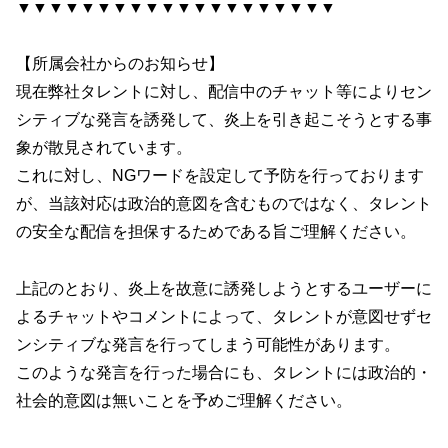
▼▼▼▼▼▼▼▼▼▼▼▼▼▼▼▼▼▼▼▼
【所属会社からのお知らせ】
現在弊社タレントに対し、配信中のチャット等によりセン
シティブな発言を誘発して、炎上を引き起こそうとする事
象が散見されています。
これに対し、NGワードを設定して予防を行っております
が、当該対応は政治的意図を含むものではなく、タレント
の安全な配信を担保するためである旨ご理解ください。
上記のとおり、炎上を故意に誘発しようとするユーザーに
よるチャットやコメントによって、タレントが意図せずセ
ンシティブな発言を行ってしまう可能性があります。
このような発言を行った場合にも、タレントには政治的・
社会的意図は無いことを予めご理解ください。