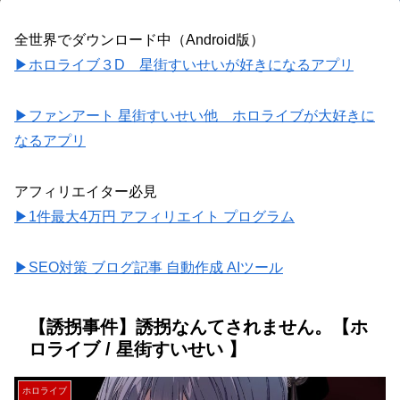
全世界でダウンロード中（Android版）
▶ホロライブ３D 星街すいせいが好きになるアプリ
▶ファンアート 星街すいせい他 ホロライブが大好きに
なるアプリ
アフィリエイター必見
▶1件最大4万円 アフィリエイト プログラム
▶SEO対策 ブログ記事 自動作成 AIツール
【誘拐事件】誘拐なんてされません。【ホ
ロライブ / 星街すいせい 】
ホロライブ