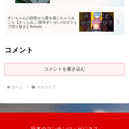
すいちゃんの回答から愛を感じちゃうみ
こち【さくらみこ/星街すいせい/ホロライ
ブ切り抜き】#shorts
コメント
コメントを書き込む
ホーム
ホロライブ
日本のコンテンツ・ビジネス