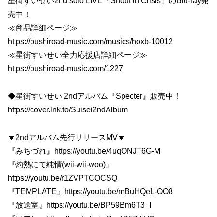
星街すいせい2nd solo LIVE「Shout in Crisis」のBlu-ray発
売中！
≪商品詳細ページ≫
https://bushiroad-music.com/musics/hoxb-10012
≪星街すいせい全力応援店詳細ページ≫
https://bushiroad-music.com/1227
◆星街すいせい 2ndアルバム『Specter』販売中！
https://cover.lnk.to/Suisei2ndAlbum
🔽2ndアルバム先行リリースMV🔽
『みちづれ』https://youtu.be/4uqONJT6G-M
『灼熱にて純情(wii-wii-woo)』
https://youtu.be/r1ZVPTCOCSQ
『TEMPLATE』https://youtu.be/mBuHQeL-OO8
『放送室』https://youtu.be/BP59Bm6T3_I