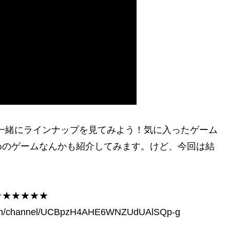
一緒にラインナップを見てみよう！気に入ったゲーム
めのゲームなんかも紹介してみます。けど、今回は結
★★★★★★
channel/UCBpzH4AHE6WNZUdUAlSQp-g