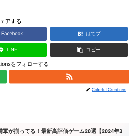
ェアする
Facebook
はてブ
LINE
コピー
reationsをフォローする
Colorful Creations
備軍が揃ってる！最新高評価ゲーム20選【2024年3