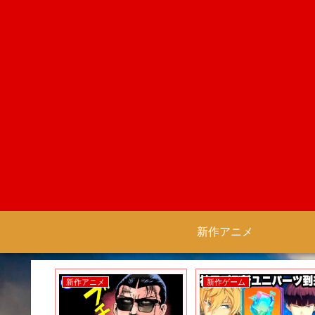
新作アニメ
新作アニメ
新作ゲーム