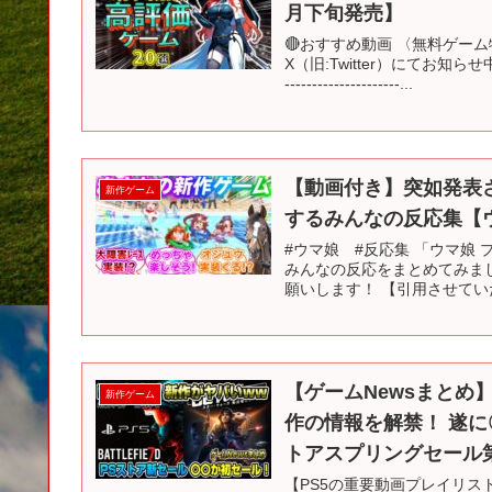
月下旬発売】
🔴おすすめ動画 〈無料ゲーム
X（旧:Twitter）にてお知らせ
---------------------...
【動画付き】突如発表
新作ゲーム
するみんなの反応集【
#ウマ娘 #反応集 「ウマ娘
みんなの反応をまとめてみま
願いします！ 【引用させていた
【ゲームNewsまとめ
新作ゲーム
作の情報を解禁！ 遂に
トアスプリングセール
【PS5の重要動画プレイリスト