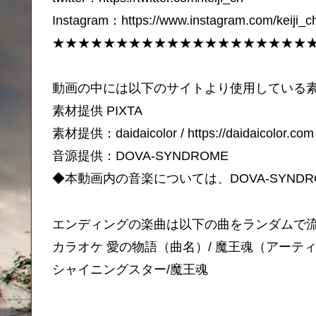
Instagram：https://www.instagram.com/keiji_c
★★★★★★★★★★★★★★★★★★★★
動画の中には以下のサイトより使用している
素材提供 PIXTA
素材提供：daidaicolor / https://daidaicolor.com
音源提供：DOVA-SYNDROME
◆本動画内の音楽については、DOVA-SYND
エンディングの楽曲は以下の曲をランダムで
カラオケ 愛の物語（曲名）/ 魔王魂（アーテ
シャイニングスター/魔王魂