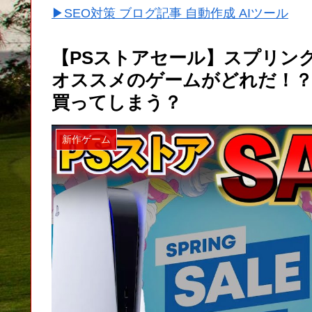
▶SEO対策 ブログ記事 自動作成 AIツール
【PSストアセール】スプリング
オススメのゲームがどれだ！
買ってしまう？
新作ゲーム