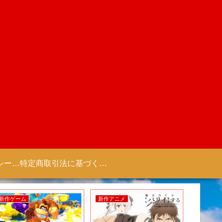
プライバシーポリシー 【Colorful Creation】
特定商取引法に基づく表記（商取引に関する開示）
新作ゲーム
新作アニメ
新作アニ