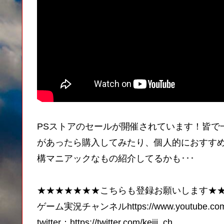
PSストアのセールが開催されています！皆で
があったら購入してみたり、個人的におすす
構マニアックなもの紹介してるかも･･･
★★★★★★★こちらも登録お願いします★
ゲーム実況チャンネルhttps://www.youtube.com/
twitter：https://twitter.com/keiji_ch