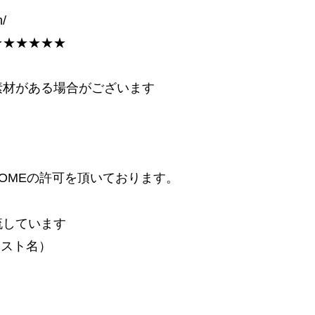
h/
★★★★★★
素材がある場合がございます
ROMEの許可を頂いております。
流しています
ィスト名）