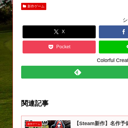
新作ゲーム
シ
X
Pocket
Colorful C
関連記事
【Steam新作】名作予
新作ゲーム