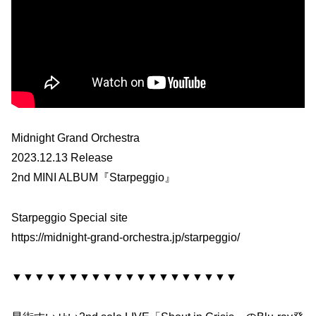
Midnight Grand Orchestra
2023.12.13 Release
2nd MINI ALBUM『Starpeggio』
Starpeggio Special site
https://midnight-grand-orchestra.jp/starpeggio/
▼▼▼▼▼▼▼▼▼▼▼▼▼▼▼▼▼▼▼▼