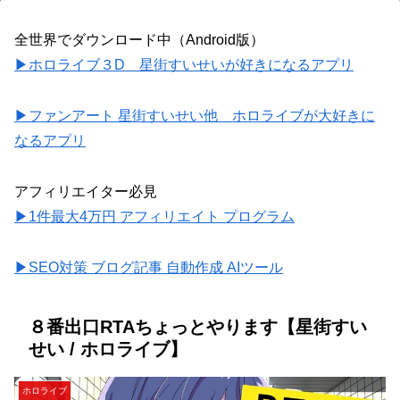
全世界でダウンロード中（Android版）
▶ホロライブ３D 星街すいせいが好きになるアプリ
▶ファンアート 星街すいせい他 ホロライブが大好きに
なるアプリ
アフィリエイター必見
▶1件最大4万円 アフィリエイト プログラム
▶SEO対策 ブログ記事 自動作成 AIツール
８番出口RTAちょっとやります【星街すい
せい / ホロライブ】
ホロライブ