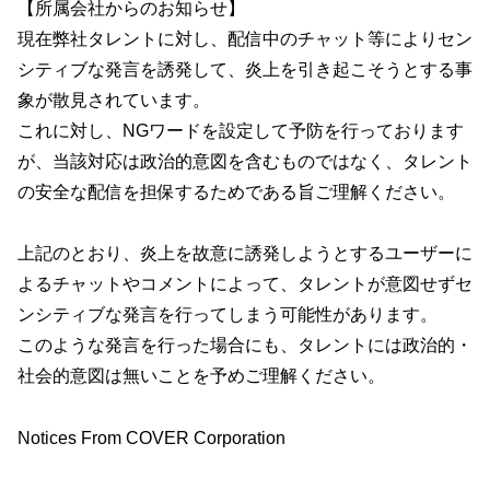
【所属会社からのお知らせ】
現在弊社タレントに対し、配信中のチャット等によりセン
シティブな発言を誘発して、炎上を引き起こそうとする事
象が散見されています。
これに対し、NGワードを設定して予防を行っております
が、当該対応は政治的意図を含むものではなく、タレント
の安全な配信を担保するためである旨ご理解ください。
上記のとおり、炎上を故意に誘発しようとするユーザーに
よるチャットやコメントによって、タレントが意図せずセ
ンシティブな発言を行ってしまう可能性があります。
このような発言を行った場合にも、タレントには政治的・
社会的意図は無いことを予めご理解ください。
Notices From COVER Corporation