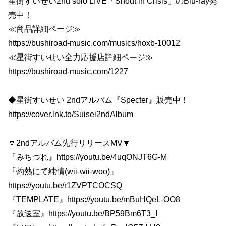
星街すいせい2nd solo LIVE「Shout in Crisis」のBlu-ray発
売中！
≪商品詳細ページ≫
https://bushiroad-music.com/musics/hoxb-10012
≪星街すいせい全力応援店詳細ページ≫
https://bushiroad-music.com/1227
◆星街すいせい 2ndアルバム『Specter』販売中！
https://cover.lnk.to/Suisei2ndAlbum
🔽2ndアルバム先行リリースMV🔽
『みちづれ』https://youtu.be/4uqONJT6G-M
『灼熱にて純情(wii-wii-woo)』
https://youtu.be/r1ZVPTCOCSQ
『TEMPLATE』https://youtu.be/mBuHQeL-OO8
『放送室』https://youtu.be/BP59Bm6T3_I