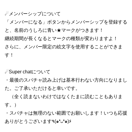
☄メンバーシップについて
「メンバーになる」ボタンからメンバーシップを登録する
と、名前のうしろに青い★マークがつきます！
継続期間が長くなるとマークの種類が変わりますよ！
さらに、メンバー限定の絵文字を使用することができま
す！
☄Super chatについて
・最後のスパチャ読み上げは基本行わない方向になりまし
た。ご了承いただけると幸いです。
（全く読まないわけではなくたまに読むこともありま
す。）
・スパチャは無理のない範囲でお願いします！いつも応援
ありがとうございます٩(๑❛ᴗ❛๑)۶