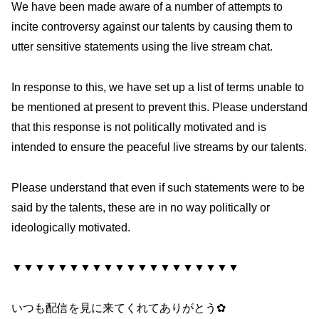
We have been made aware of a number of attempts to
incite controversy against our talents by causing them to
utter sensitive statements using the live stream chat.
In response to this, we have set up a list of terms unable to
be mentioned at present to prevent this. Please understand
that this response is not politically motivated and is
intended to ensure the peaceful live streams by our talents.
Please understand that even if such statements were to be
said by the talents, these are in no way politically or
ideologically motivated.
▼▼▼▼▼▼▼▼▼▼▼▼▼▼▼▼▼▼▼▼
いつも配信を見に来てくれてありがとう✿