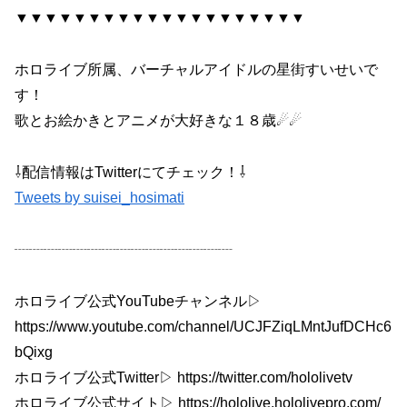
▼▼▼▼▼▼▼▼▼▼▼▼▼▼▼▼▼▼▼▼
ホロライブ所属、バーチャルアイドルの星街すいせいで
す！
歌とお絵かきとアニメが大好きな１８歳☄☄
⇩配信情報はTwitterにてチェック！⇩
Tweets by suisei_hosimati
┈┈┈┈┈┈┈┈┈┈┈┈┈┈┈
ホロライブ公式YouTubeチャンネル▷
https://www.youtube.com/channel/UCJFZiqLMntJufDCHc6
bQixg
ホロライブ公式Twitter▷ https://twitter.com/hololivetv
ホロライブ公式サイト▷ https://hololive.hololivepro.com/