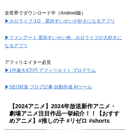
全世界でダウンロード中（Android版）
▶ホロライブ３D 星街すいせいが好きになるアプリ
▶ファンアート 星街すいせい他 ホロライブが大好きに
なるアプリ
アフィリエイター必見
▶1件最大4万円 アフィリエイト プログラム
▶SEO対策 ブログ記事 自動作成 AIツール
【2024アニメ】2024年放送新作アニメ・
劇場アニメ注目作品一挙紹介！！【おすす
めアニメ】#推しの子 #リゼロ #shorts