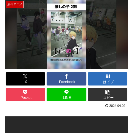
新作アニメ
X
Facebook
はてブ
Pocket
LINE
コピー
2024.04.02