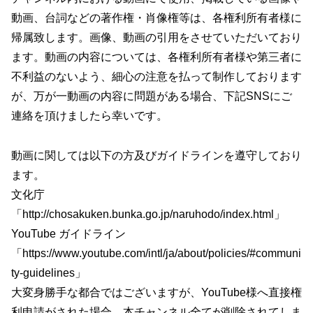
動画、台詞などの著作権・肖像権等は、各権利所有者様に
帰属致します。画像、動画の引用をさせていただいており
ます。動画の内容については、各権利所有者様や第三者に
不利益のないよう、細心の注意を払って制作しております
が、万が一動画の内容に問題がある場合、下記SNSにご
連絡を頂けましたら幸いです。
動画に関しては以下の方及びガイドラインを遵守しており
ます。
文化庁
「http://chosakuken.bunka.go.jp/naruhodo/index.html」
YouTube ガイドライン
「https://www.youtube.com/intl/ja/about/policies/#communi
ty-guidelines」
大変身勝手な都合ではございますが、YouTube様へ直接権
利申請がされた場合、本チャンネル全てが削除されてしま