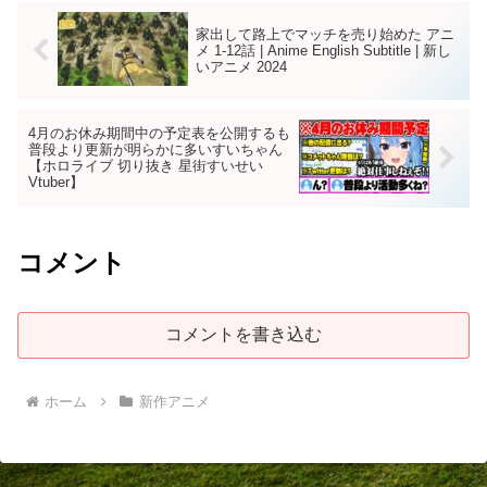
家出して路上でマッチを売り始めた アニ
メ 1-12話 | Anime English Subtitle | 新し
いアニメ 2024
4月のお休み期間中の予定表を公開するも
普段より更新が明らかに多いすいちゃん
【ホロライブ 切り抜き 星街すいせい
Vtuber】
コメント
コメントを書き込む
ホーム
新作アニメ