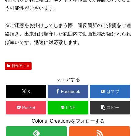
う可能性がございます。
※ご迷惑をお掛けしてしまう際、違反箇所のご指摘をご連
絡頂き、出来れば順守した範囲内で動画投稿が続けれられ
ば幸いです。迅速に対応致します。
新作アニメ
シェアする
X
Facebook
はてブ
Pocket
LINE
コピー
Colorful Creationsをフォローする