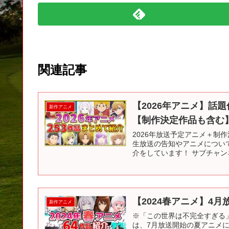
関連記事
【2026年アニメ】話
新作アニメ
【制作決定作品も含む
2026年放送予定アニメ＋制作決
生放送の告知やアニメについ
介をしています！ サブチャン
【2024春アニメ】4月
新作アニメ
※「この世界は不完全すぎる
は、7月放送開始の夏アニメに