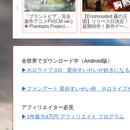
/4(土)放
「プラントピア」完全
【Enshrouded 霧の王
9話)「欧
新作アニメPV(CM ver.)
国】リリース日決定！
ぶっちぎり
✥ Plantopia Project
超期待作！新作ゲー
僕のヒ
Animation Spot
ム！早期アクセス開始
ア』毎
日が決まりました！新
ON AIR
作オープンワールドサ
バイバルクラフトゲー
ム！【2024年の新作
ーム】Steam・PCゲ
全世界でダウンロード中（Android版）
ム
▶ホロライブ３D 星街すいせいが好きになる
▶ファンアート 星街すいせい他 ホロライブ
アフィリエイター必見
▶1件最大4万円 アフィリエイト プログラム