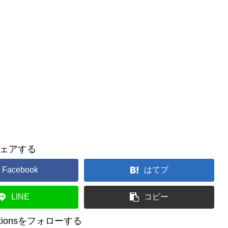
ェアする
Facebook
はてブ
LINE
コピー
reationsをフォローする