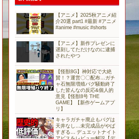
【アニメ】2025秋アニメ紹
介20選 part1 #最新 #アニメ
#anime #music #shorts
【アニメ】新作プレゼンに
遅刻してただけなのに逮捕
されたやつ
【怪獣8G】神対応で大絶
賛！？運営〇〇配布…ガチ
ャ石無限増殖バグ騒動終了
した皆んなの反応&個人的
意見【怪獣8号 THE
GAME】【新作ゲームアプ
リ】
キャラガチャ廃止もバグは
天井なし…未完成品がやば
すぎる… デュエットナイト
アビスをレビュー解説【デ