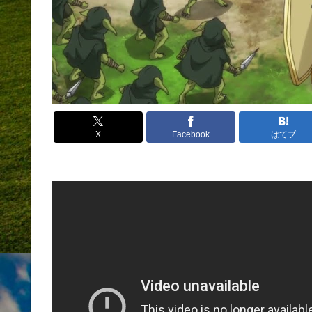
X
Facebook
はてブ