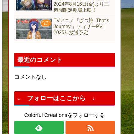
2024年8月16日(金)より三
週間限定劇場上映！
TVアニメ『ざつ旅 -That’s
Journey-』ティザーPV｜
2025年放送予定
最近のコメント
コメントなし
↓ フォローはここから ↓
Colorful Creationsをフォローする