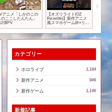
TVアニメ「しかのこの
【オズリライト(OZ
【ドラク
このここしたんたん」
Re:write)】新作アニメ
ゲーが
第2弾PV
風スマホゲーム絆×リラ
ゴール
イト×異世界RPG【アプ
ール！
リゲーム紹介】
セール
カテゴリー
1,184
ホロライブ
946
新作アニメ
1,146
新作ゲーム
新着記事