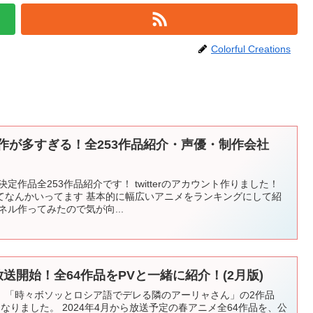
Colorful Creations
題作が多すぎる！全253作品紹介・声優・制作会社
】
定作品全253作品紹介です！ twitterのアカウント作りました！
てなんかいってます 基本的に幅広いアニメをランキングにして紹
ネル作ってみたので気が向...
放送開始！全64作品をPVと一緒に紹介！(2月版)
」「時々ボソッとロシア語でデレる隣のアーリャさん」の2作品
なりました。 2024年4月から放送予定の春アニメ全64作品を、公