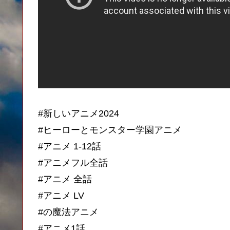
#新しいアニメ2024
#ヒーローとモンスター学園アニメ
#アニメ 1-12話
#アニメフル全話
#アニメ 全話
#アニメ LV
#の魔法アニメ
#アニメ1話