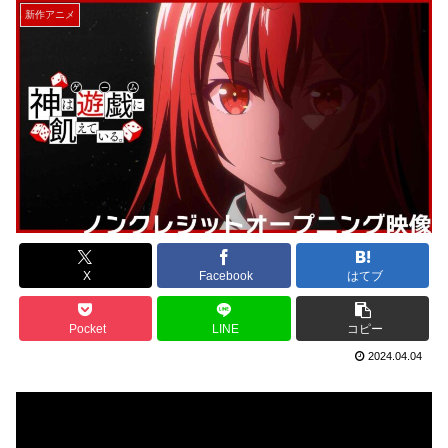
新作アニメ
X
Facebook
はてブ
Pocket
LINE
コピー
2024.04.04