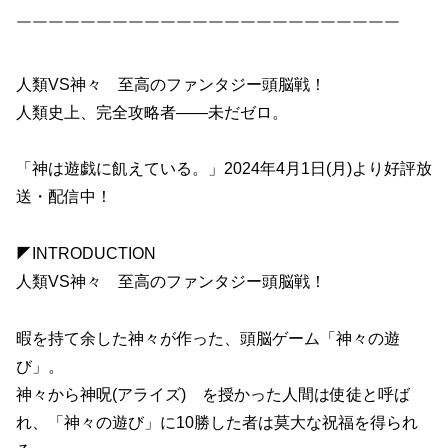
￣￣￣￣￣￣￣￣￣￣￣￣￣￣￣￣￣￣￣￣￣￣￣￣
人類VS神々 至高のファンタジー頭脳戦！
人類史上、完全攻略者—―未だゼロ。
「神は遊戯に飢えている。」2024年4月1日(月)より好評放
送・配信中！
◤INTRODUCTION
人類VS神々 至高のファンタジー頭脳戦！
暇を持て余した神々が作った、頭脳ゲーム「神々の遊
び」。
神々から神呪(アライズ) を授かった人間は使徒と呼ば
れ、「神々の遊び」に10勝した者は莫大な祝福を得られ