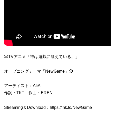
🎲TVアニメ「神は遊戯に飢えている。」
オープニングテーマ「NewGame」🎲
アーティスト：AliA
作詞：TKT 作曲：EREN
Streaming＆Download：https://lnk.to/NewGame