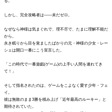
る。
しかし、完全攻略者は――未だゼロ。
なぜなら神様は気まぐれで、理不尽で、たまに理解不能だ
から。
永き眠りから目を覚ましたばかりの元・神様の少女・レー
シェは開口一番にこう宣言した。
「この時代で一番遊戯(ゲーム)の上手い人間を連れてき
て！」
そして指名されたのは、ゲームをこよなく愛す少年・フェ
イ。
彼は無敗のまま3勝を積み上げ「近年最高のルーキー」と
期待されていた。