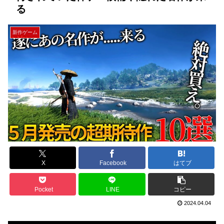
る
新作ゲーム
X
Facebook
はてブ
Pocket
LINE
コピー
2024.04.04