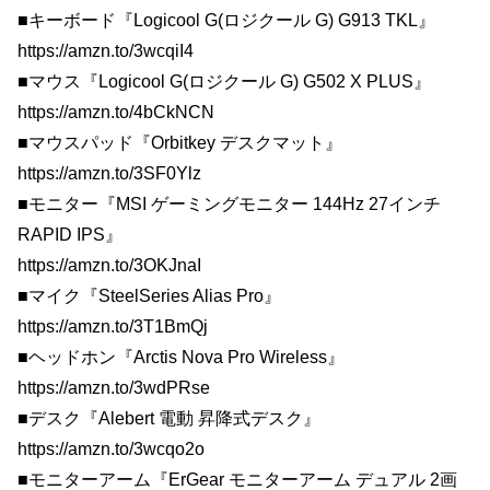
■キーボード『Logicool G(ロジクール G) G913 TKL』
https://amzn.to/3wcqiI4
■マウス『Logicool G(ロジクール G) G502 X PLUS』
https://amzn.to/4bCkNCN
■マウスパッド『Orbitkey デスクマット』
https://amzn.to/3SF0Ylz
■モニター『MSI ゲーミングモニター 144Hz 27インチ
RAPID IPS』
https://amzn.to/3OKJnaI
■マイク『SteelSeries Alias Pro』
https://amzn.to/3T1BmQj
■ヘッドホン『Arctis Nova Pro Wireless』
https://amzn.to/3wdPRse
■デスク『Alebert 電動 昇降式デスク』
https://amzn.to/3wcqo2o
■モニターアーム『ErGear モニターアーム デュアル 2画