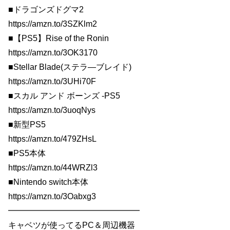
■ドラゴンズドグマ2
https://amzn.to/3SZKlm2
■【PS5】Rise of the Ronin
https://amzn.to/3OK3170
■Stellar Blade(ステラ―ブレイド)
https://amzn.to/3UHi70F
■スカル アンド ボーンズ -PS5
https://amzn.to/3uoqNys
■新型PS5
https://amzn.to/479ZHsL
■PS5本体
https://amzn.to/44WRZl3
■Nintendo switch本体
https://amzn.to/3Oabxg3
━━━━━━━━━━━━━━━━
キャベツが使ってるPC＆周辺機器