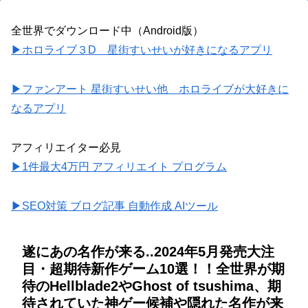
全世界でダウンロード中（Android版）
▶ホロライブ３D 星街すいせいが好きになるアプリ
▶ファンアート 星街すいせい他 ホロライブが大好きに
なるアプリ
アフィリエイター必見
▶1件最大4万円 アフィリエイト プログラム
▶SEO対策 ブログ記事 自動作成 AIツール
遂にあの名作が来る..2024年5月発売大注
目・超期待新作ゲーム10選！！全世界が期
待のHellblade2やGhost of tsushima、期
待されていた神ゲー候補や隠れた名作が来