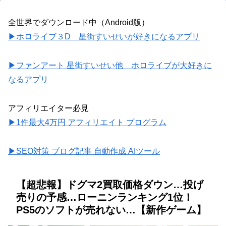
全世界でダウンロード中（Android版）
▶ホロライブ３D 星街すいせいが好きになるアプリ
▶ファンアート 星街すいせい他 ホロライブが大好きに
なるアプリ
アフィリエイター必見
▶1件最大4万円 アフィリエイト プログラム
▶SEO対策 ブログ記事 自動作成 AIツール
【超悲報】ドグマ2買取価格ダウン…投げ
売りの予感…ローニンランキング1位！
PS5のソフトが売れない…【新作ゲーム】