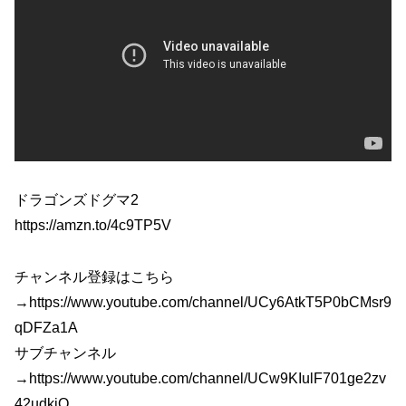
ドラゴンズドグマ2
https://amzn.to/4c9TP5V
チャンネル登録はこちら
→https://www.youtube.com/channel/UCy6AtkT5P0bCMsr9
qDFZa1A
サブチャンネル
→https://www.youtube.com/channel/UCw9KIulF701ge2zv
42udkjQ