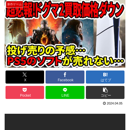
新作ゲーム
X
Facebook
はてブ
Pocket
LINE
コピー
2024.04.05