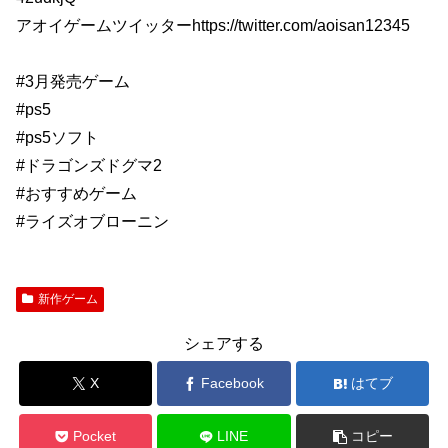
アオイゲームツイッターhttps://twitter.com/aoisan12345
#3月発売ゲーム
#ps5
#ps5ソフト
#ドラゴンズドグマ2
#おすすめゲーム
#ライズオブローニン
新作ゲーム
シェアする
X
Facebook
はてブ
Pocket
LINE
コピー