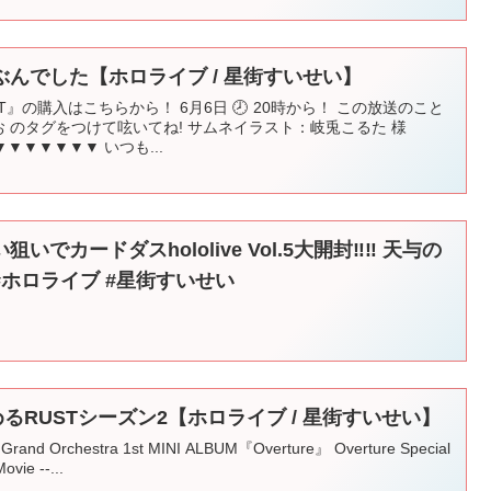
んでした【ホロライブ / 星街すいせい】
ST』の購入はこちらから！ 6月6日 🕗 20時から！ この放送のこと
お のタグをつけて呟いてね! サムネイラスト：岐兎こるた 様
▼▼▼▼▼ いつも...
カードダスhololive Vol.5大開封‼︎‼︎ 天与の
ホロライブ #星街すいせい
るRUSTシーズン2【ホロライブ / 星街すいせい】
t Grand Orchestra 1st MINI ALBUM『Overture』 Overture Special
vie --...