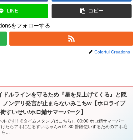
LINE
コピー
reationsをフォローする
Colorful Creations
イドルラインを守るため『星を見上げてくる』と隠
、ノンデリ発言が止まらないみこちw【ホロライブ
星街すいせい/ホロ鯖サマーパーク】
です!! ※タイムスタンプはこちら↓↓ 00:00 ホロ鯖サマーパー
毛を付けたらアホになるすいちゃんw 01:30 普段使いするためのアホ毛
ら...