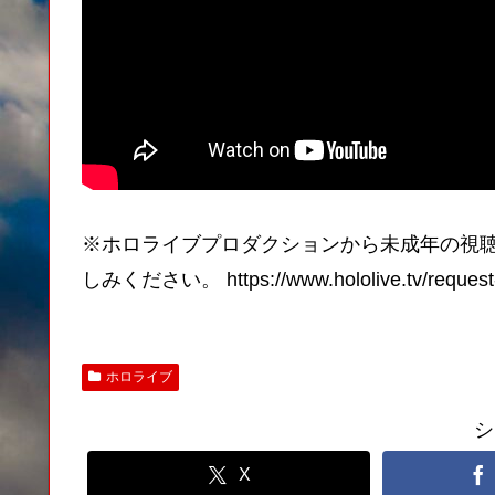
※ホロライブプロダクションから未成年の視聴
しみください。 https://www.hololive.tv/request-
ホロライブ
シ
X