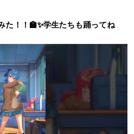
みた！！🏫✨学生たちも踊ってね