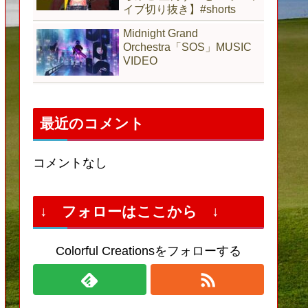
イブ切り抜き】#shorts
Midnight Grand
Orchestra「SOS」MUSIC
VIDEO
最近のコメント
コメントなし
↓ フォローはここから ↓
Colorful Creationsをフォローする