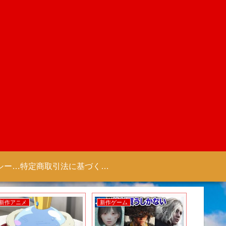
プライバシーポリシー 【Colorful Creation】
特定商取引法に基づく表記（商取引に関する開示）
新作アニメ
新作ゲーム
新作ゲー