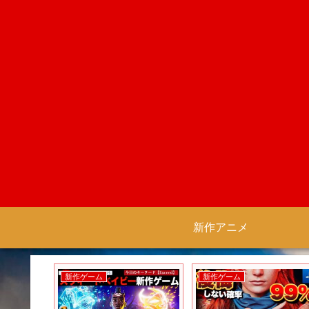
新作アニメ
新作ゲーム
新作ゲーム