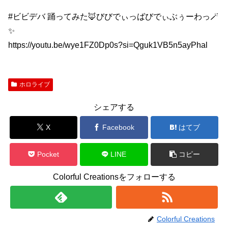
#ビビデバ 踊ってみた🦊びびでぃっばびでぃぶぅーわっ🪄
✨
https://youtu.be/wye1FZ0Dp0s?si=Qguk1VB5n5ayPhal
ホロライブ
シェアする
X
Facebook
はてブ
Pocket
LINE
コピー
Colorful Creationsをフォローする
Colorful Creations