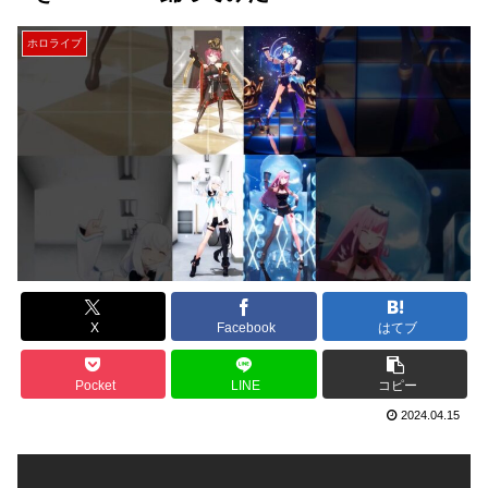
ホロライブ
X
Facebook
はてブ
Pocket
LINE
コピー
2024.04.15