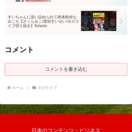
すいちゃんに追い詰められて絶体絶命な
みこち【さくらみこ/星街すいせい/ホロラ
イブ切り抜き】#shorts
コメント
コメントを書き込む
ホーム
ホロライブ
日本のコンテンツ・ビジネス