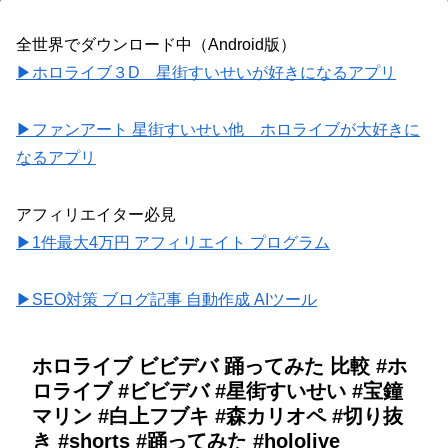
全世界でダウンロード中（Android版）
▶ホロライブ３D 星街すいせいが好きになるアプリ
▶ファンアート 星街すいせい他 ホロライブが大好きに
なるアプリ
アフィリエイター必見
▶1件最大4万円 アフィリエイト プログラム
▶SEO対策 ブログ記事 自動作成 AIツール
ホロライブ ビビデバ 踊ってみた 比較 #ホ
ロライブ #ビビデバ #星街すいせい #宝鐘
マリン #白上フブキ #森カリオペ #切り抜
き #shorts #踊ってみた #hololive