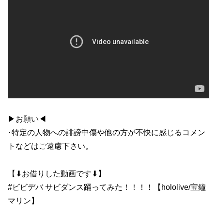
▶お願い◀
･特定の人物への誹謗中傷や他の方が不快に感じるコメン
トなどはご遠慮下さい。
【⬇お借りした動画です⬇】
#ビビデバ サビダンス踊ってみた！！！！【hololive/宝鐘
マリン】