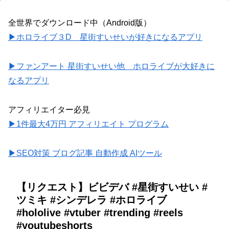
全世界でダウンロード中（Android版）
▶ホロライブ３D 星街すいせいが好きになるアプリ
▶ファンアート 星街すいせい他 ホロライブが大好きに
なるアプリ
アフィリエイター必見
▶1件最大4万円 アフィリエイト プログラム
▶SEO対策 ブログ記事 自動作成 AIツール
【リクエスト】ビビデバ #星街すいせい #
ツミキ #シンデレラ #ホロライブ
#hololive #vtuber #trending #reels
#youtubeshorts