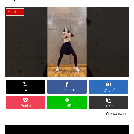
ホロライブ
X
Facebook
はてブ
Pocket
LINE
コピー
2024.04.17