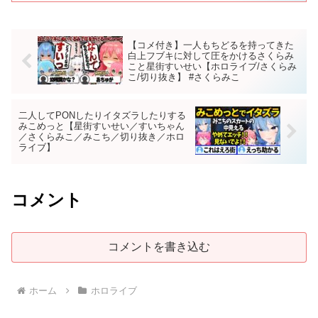
【コメ付き】一人もちどるを持ってきた
白上フブキに対して圧をかけるさくらみ
こと星街すいせい【ホロライブ/さくらみ
こ/切り抜き】 #さくらみこ
二人してPONしたりイタズラしたりする
みこめっと【星街すいせい／すいちゃん
／さくらみこ／みこち／切り抜き／ホロ
ライブ】
コメント
コメントを書き込む
ホーム
ホロライブ