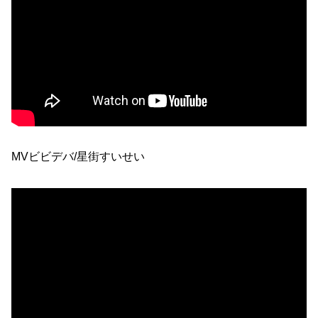
MVビビデバ/星街すいせい