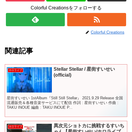
Colorful Creationsをフォローする
Colorful Creations
関連記事
Stellar Stellar / 星街すいせい
ホロライブ
(official)
星街すいせい 1stAlbum『Still Still Stellar』 2021.9.29 Release 全国
流通販売＆各種音楽サービスにて配信 作詞 : 星街すいせい 作曲 :
TAKU INOUE 編曲 : TAKU INOUE P...
異次元ショトカに挑戦するすいち
ホロライブ
ゃん【星街すいせい/ホロライブ