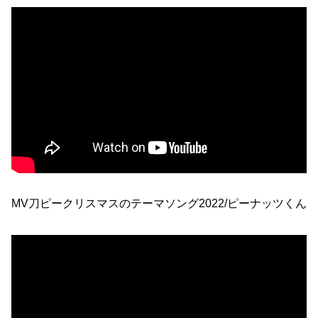
MV刀ピークリスマスのテーマソング2022/ピーナッツくん