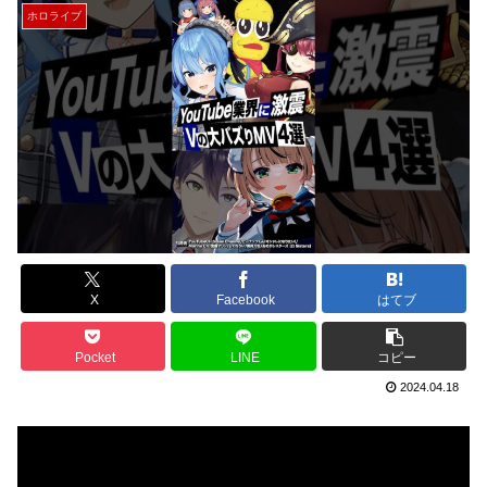
ホロライブ
X
Facebook
はてブ
Pocket
LINE
コピー
2024.04.18