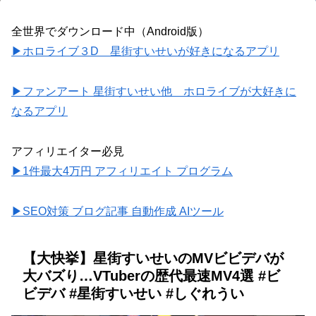
全世界でダウンロード中（Android版）
▶ホロライブ３D 星街すいせいが好きになるアプリ
▶ファンアート 星街すいせい他 ホロライブが大好きに
なるアプリ
アフィリエイター必見
▶1件最大4万円 アフィリエイト プログラム
▶SEO対策 ブログ記事 自動作成 AIツール
【大快挙】星街すいせいのMVビビデバが
大バズり…VTuberの歴代最速MV4選 #ビ
ビデバ #星街すいせい #しぐれうい