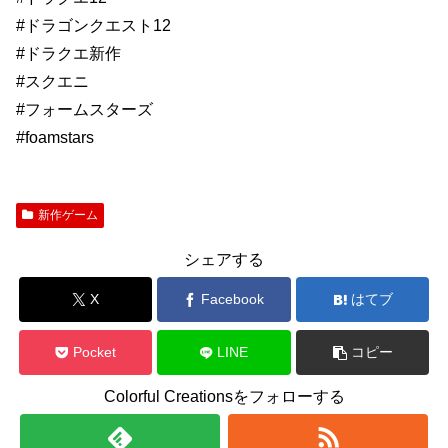
#ドラゴンクエスト12
#ドラクエ新作
#スクエニ
#フォームスターズ
#foamstars
新作ゲーム
シェアする
X
Facebook
はてブ
Pocket
LINE
コピー
Colorful Creationsをフォローする