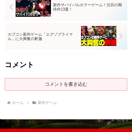
新作サバイバルホラーゲーム！注目の期
待作13選！
カプコン新作ゲーム「エグゾプライマ
ル」に大興奮の釈迦
コメント
コメントを書き込む
ホーム
新作ゲーム