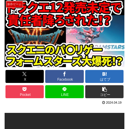
新作ゲーム
X
Facebook
はてブ
Pocket
LINE
コピー
2024.04.19