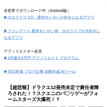
全世界でダウンロード中（Android版）
▶ホロライブ３D 星街すいせいが好きになるアプリ
▶ファンアート 星街すいせい他 ホロライブが大好きに
なるアプリ
アフィリエイター必見
▶1件最大4万円 アフィリエイト プログラム
▶SEO対策 ブログ記事 自動作成 AIツール
【超悲報】ドラクエ12発売未定で責任者降
ろされた！？スクエニのパ〇リゲーがフォ
ームスターズ大爆死！？