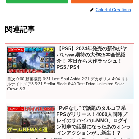
Colorful Creations
関連記事
【PS5】2024年発売の新作がヤ
新作ゲーム
バいww 期待の大作25本全部紹
介！ 本日から大作ラッシュ！
PS5 / PS4
目次 0:00 動画概要 0:31 Lost Soul Aside 2:21 デカポリス 4:04 リト
ルナイトメア3 5:31 Stellar Blade 6:49 Test Drive Unlimited Solar
Crown 8:3...
“PvPなし”で話題のタルコフ系
新作ゲーム
FPSがリリース！4000人同時プ
レイのサバイバルMMO、ログイ
ン戦争で話題になったあのオンラ
インアクションが…新生！？