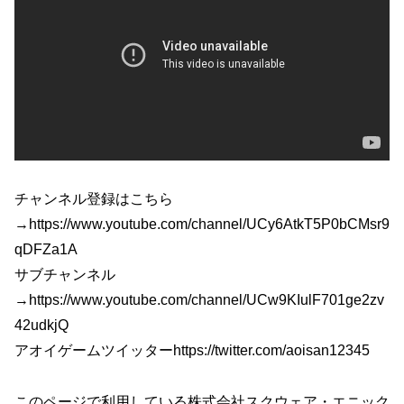
チャンネル登録はこちら
→https://www.youtube.com/channel/UCy6AtkT5P0bCMsr9
qDFZa1A
サブチャンネル
→https://www.youtube.com/channel/UCw9KIulF701ge2zv
42udkjQ
アオイゲームツイッターhttps://twitter.com/aoisan12345
このページで利用している株式会社スクウェア・エニック