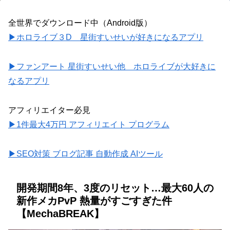
全世界でダウンロード中（Android版）
▶ホロライブ３D 星街すいせいが好きになるアプリ
▶ファンアート 星街すいせい他 ホロライブが大好きに
なるアプリ
アフィリエイター必見
▶1件最大4万円 アフィリエイト プログラム
▶SEO対策 ブログ記事 自動作成 AIツール
開発期間8年、3度のリセット…最大60人の
新作メカPvP 熱量がすごすぎた件
【MechaBREAK】