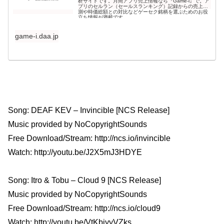
析サイトです。月間アプリ売上情報なら『Game-i』で。ア
プリのセルラン（セールスランキング）記録からの売上予
測や時価総額との対比などゲーセク銘柄を選ぶためのお役
立ち情報が満載です。
game-i.daa.jp
Song: DEAF KEV – Invincible [NCS Release]
Music provided by NoCopyrightSounds
Free Download/Stream: http://ncs.io/invincible
Watch: http://youtu.be/J2X5mJ3HDYE
Song: Itro & Tobu – Cloud 9 [NCS Release]
Music provided by NoCopyrightSounds
Free Download/Stream: http://ncs.io/cloud9
Watch: http://youtu.be/VtKbiyyVZks