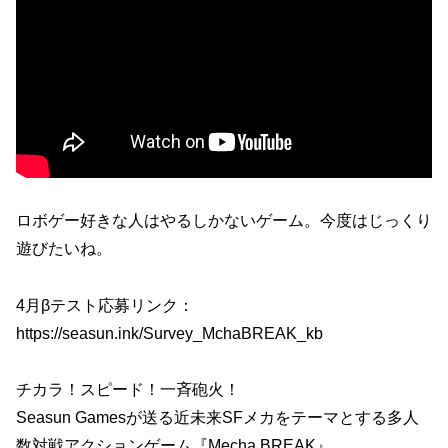
ロボゲー好きな人はやるしかないゲーム。今度はじっくり
遊びたいね。
4月βテスト応募リンク：
https://seasun.ink/Survey_MchaBREAK_kb
チカラ！スピード！一斉砲火！
Seasun Gamesが送る近未来SFメカをテーマとする多人
数対戦アクションゲーム『Mecha BREAK』。