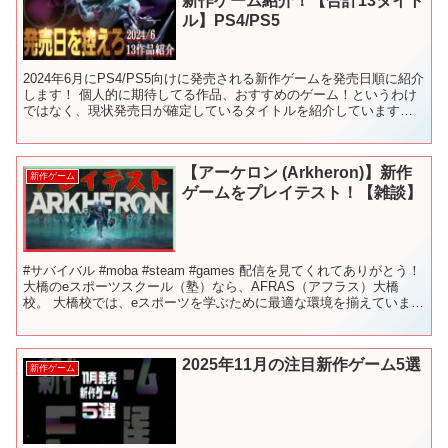
新作ゲーム紹介！【合計13タイト
ル】PS4/PS5
2024年6月にPS4/PS5向けに発売される新作ゲームを発売日順に紹介
します！ 個人的に期待してる作品、おすすめのゲーム！というわけ
ではなく、現状発売日が確定しているタイトルを紹介しています。
0:00 2024年6月発売の新作ゲーム紹介...
【アーケロン (Arkheron)】新作
新作ゲーム
ゲームをプレイテスト！【雑談】
#サバイバル #moba #steam #games 配信を見てくれてありがとう！
大橋のeスポーツスクール（塾）なら、AFRAS（アフラス）大橋
校。 大橋校では、eスポーツを学ぶために最適な環境を揃えていま
す。 お洒落環境の中で、生徒はゲ...
2025年11月の注目新作ゲーム5選
新作ゲーム