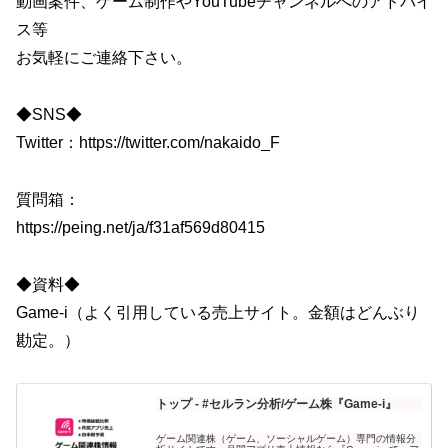
動画案件、ゲーム制作やYouTubeチャンネルへのアドバイ
ス等
お気軽にご連絡下さい。
◆SNS◆
Twitter：https://twitter.com/nakaido_F​
質問箱：
https://peing.net/ja/f31af569d80415
◆資料◆
Game-i（よく引用している売上サイト。金額はどんぶり
勘定。）
トップ - #セルラン分析/ゲーム株『Game-i』
ゲーム関連株（ゲーム、ソーシャルゲーム）専門の情報分