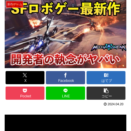
新作ゲーム
X
Facebook
はてブ
Pocket
LINE
コピー
2024.04.20