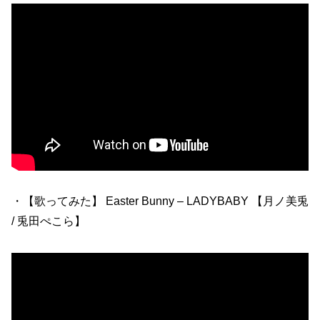
・【歌ってみた】 Easter Bunny – LADYBABY 【月ノ美兎
/ 兎田ぺこら】