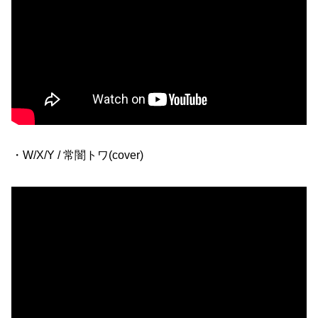
・W/X/Y / 常闇トワ(cover)