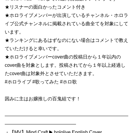
★リスナーの面白かったコメント付き
★ホロライブメンバーが出演しているチャンネル・ホロラ
イブ公式チャンネルに掲載されている曲全てを対象にして
います。
★ランキングにあるはずなのにない場合はコメントで教え
ていただけると幸いです。
★ホロライブメンバーcover曲の投稿日から１年以内の
cover曲を対象とします。投稿されてから１年以上経過し
たcover曲は対象外とさせていただきます。
#ホロライブ​ #歌ってみた​ #ホロ歌​
因みに主はお嬢推しの百鬼組です！
——————————————————————————
———————————————
・【MV】Mind Craft ▶️ hololive English Cover