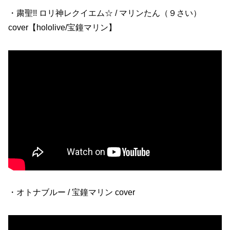
・粛聖!! ロリ神レクイエム☆ / マリンたん（９さい）
cover【hololive/宝鐘マリン】
・オトナブルー / 宝鐘マリン cover