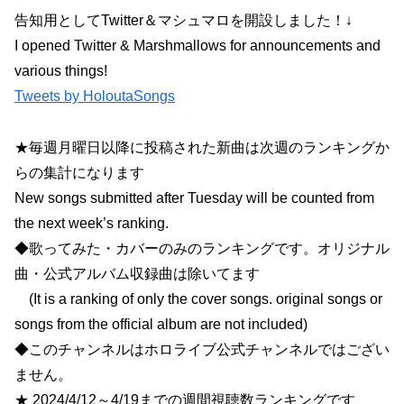
告知用としてTwitter＆マシュマロを開設しました！↓
I opened Twitter & Marshmallows for announcements and
various things!
Tweets by HoloutaSongs
★毎週月曜日以降に投稿された新曲は次週のランキングか
らの集計になります
New songs submitted after Tuesday will be counted from
the next week’s ranking.
◆歌ってみた・カバーのみのランキングです。オリジナル
曲・公式アルバム収録曲は除いてます
(It is a ranking of only the cover songs. original songs or
songs from the official album are not included)
◆このチャンネルはホロライブ公式チャンネルではござい
ません。
★ 2024/4/12～4/19までの週間視聴数ランキングです