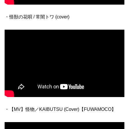
・怪獣の花唄 / 常闇トワ (cover)
・【MV】怪物／KAIBUTSU (Cover)【FUWAMOCO】