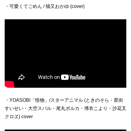
・可愛くてごめん / 猫又おかゆ (cover)
・YOASOBI「怪物」/スターアニマル (ときのそら・星街
すいせい・大空スバル・尾丸ポルカ・博衣こより・沙花叉
クロヱ) cover