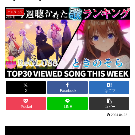
ホロライブ
X
Facebook
はてブ
Pocket
LINE
コピー
2024.04.22