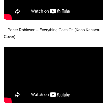
・Porter Robinson – Everything Goes On (Kobo Kanaeru
Cover)