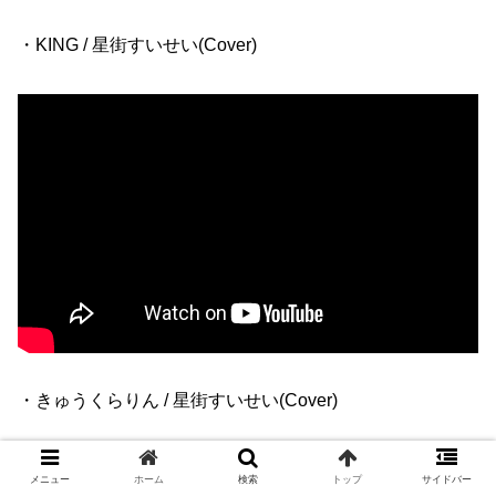
・KING / 星街すいせい(Cover)
・きゅうくらりん / 星街すいせい(Cover)
メニュー
ホーム
検索
トップ
サイドバー