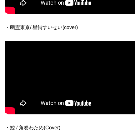
・幽霊東京/ 星街すいせい(cover)
・鯨 / 角巻わため(Cover)