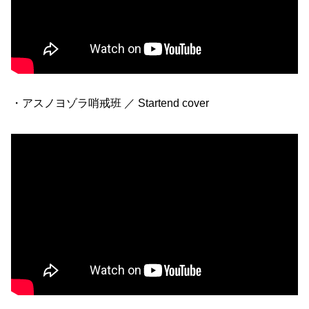
・アスノヨゾラ哨戒班 ／ Startend cover