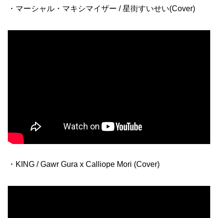
・マーシャル・マキシマイザー / 星街すいせい(Cover)
・KING / Gawr Gura x Calliope Mori (Cover)