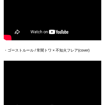
・ゴーストルール / 常闇トワ × 不知火フレア(cover)