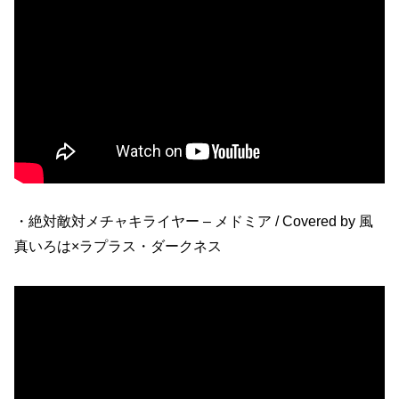
・絶対敵対メチャキライヤー – メドミア / Covered by 風
真いろは×ラプラス・ダークネス