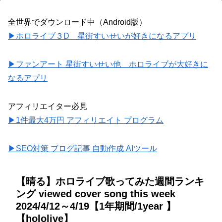
全世界でダウンロード中（Android版）
▶ホロライブ３D 星街すいせいが好きになるアプリ
▶ファンアート 星街すいせい他 ホロライブが大好きに
なるアプリ
アフィリエイター必見
▶1件最大4万円 アフィリエイト プログラム
▶SEO対策 ブログ記事 自動作成 AIツール
【晴る】ホロライブ歌ってみた週間ランキ
ング viewed cover song this week
2024/4/12～4/19【1年期間/1year 】
【hololive】