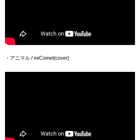
・アニマル / miComet(cover)