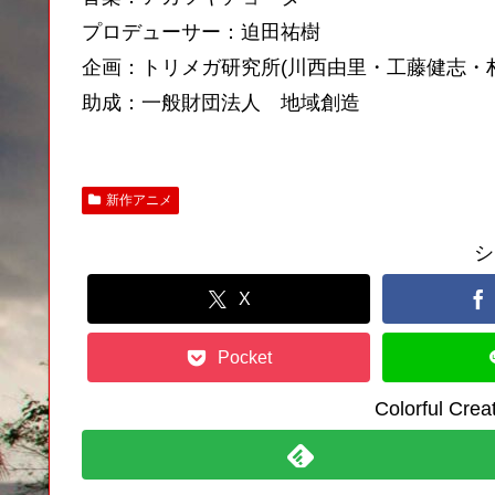
プロデューサー：迫田祐樹
企画：トリメガ研究所(川西由里・工藤健志・
助成：一般財団法人 地域創造
新作アニメ
シ
X
Pocket
Colorful C