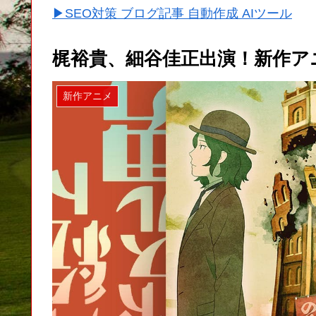
▶SEO対策 ブログ記事 自動作成 AIツール
梶裕貴、細谷佳正出演！新作ア
新作アニメ