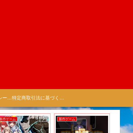
プライバシーポリシー 【Colorful Creation】
特定商取引法に基づく表記（商取引に関する開示）
新作ゲーム
新作ゲーム
新作アニ