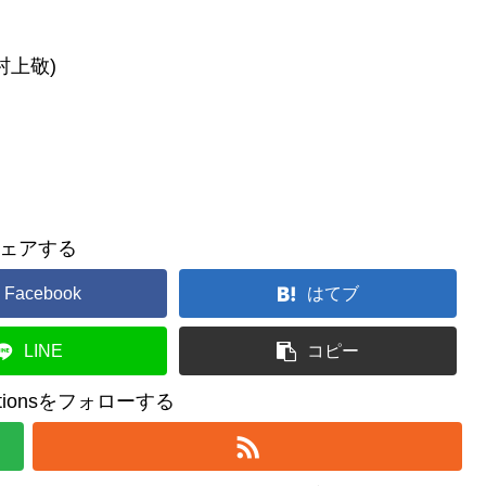
村上敬)
ェアする
Facebook
はてブ
LINE
コピー
reationsをフォローする