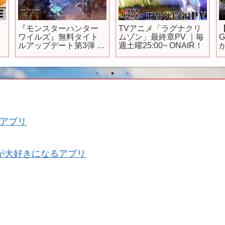
4
『モンスターハンター
TVアニメ「ラグナクリ
ワイルズ』無料タイト
ムゾン」最終章PV ｜毎
ルアップデート第3弾 紹
週土曜25:00~ ONAIR！
介映像
アプリ
が大好きになるアプリ