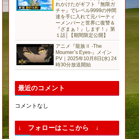
れかけたがギフト『無限ガ
チャ』でレベル9999の仲間
達を手に入れて元パーティ
ーメンバーと世界に復讐＆
『ざまぁ！』します！』第
１話│【期間限定公開】
アニメ『龍族Ⅱ -The
Mourner’s Eyes-』メイン
PV｜2025年10月8日(水) 24
時30分放送開始
最近のコメント
コメントなし
↓ フォローはここから ↓