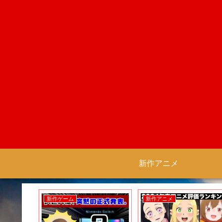
新作アニメ
新作ゲーム
新作アニメ