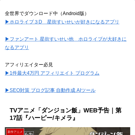
全世界でダウンロード中（Android版）
▶ホロライブ３D 星街すいせいが好きになるアプリ
▶ファンアート 星街すいせい他 ホロライブが大好きに
なるアプリ
アフィリエイター必見
▶1件最大4万円 アフィリエイト プログラム
▶SEO対策 ブログ記事 自動作成 AIツール
TVアニメ「ダンジョン飯」WEB予告｜第
17話『ハーピー/キメラ』
新作アニメ