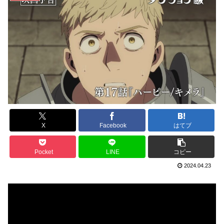
X
Facebook
はてブ
Pocket
LINE
コピー
2024.04.23