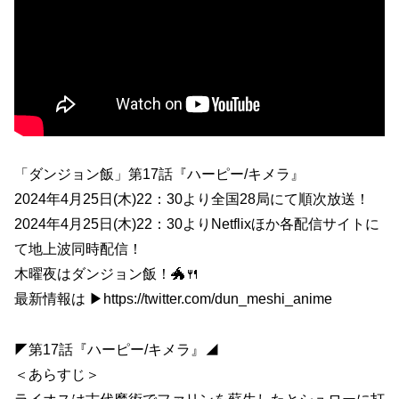
「ダンジョン飯」第17話『ハーピー/キメラ』
2024年4月25日(木)22：30より全国28局にて順次放送！
2024年4月25日(木)22：30よりNetflixほか各配信サイトに
て地上波同時配信！
木曜夜はダンジョン飯！🐲🍴
最新情報は ▶https://twitter.com/dun_meshi_anime
◤第17話『ハーピー/キメラ』◢
＜あらすじ＞