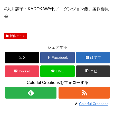
©九井諒子・KADOKAWA刊／「ダンジョン飯」製作委員
会
新作アニメ
シェアする
X
Facebook
はてブ
Pocket
LINE
コピー
Colorful Creationsをフォローする
Colorful Creations