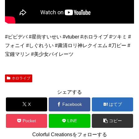
#ビビデバ #星街すいせい #vtuber #ホロライブ #ツキミ #
フォニイ #しぐれうい #粛清ロリ神レクイエム #刀ピー #
宝鐘マリン #美少女パイレーツ
ホロライブ
シェアする
X
Facebook
はてブ
Pocket
LINE
コピー
Colorful Creationsをフォローする