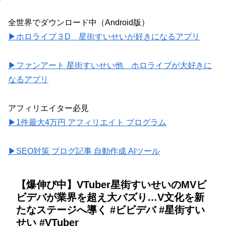
全世界でダウンロード中（Android版）
▶ホロライブ３D 星街すいせいが好きになるアプリ
▶ファンアート 星街すいせい他 ホロライブが大好きに
なるアプリ
アフィリエイター必見
▶1件最大4万円 アフィリエイト プログラム
▶SEO対策 ブログ記事 自動作成 AIツール
【爆伸び中】VTuber星街すいせいのMVビ
ビデバが業界を超え大バズり…V文化を新
たなステージへ導く #ビビデバ #星街すい
せい #VTuber