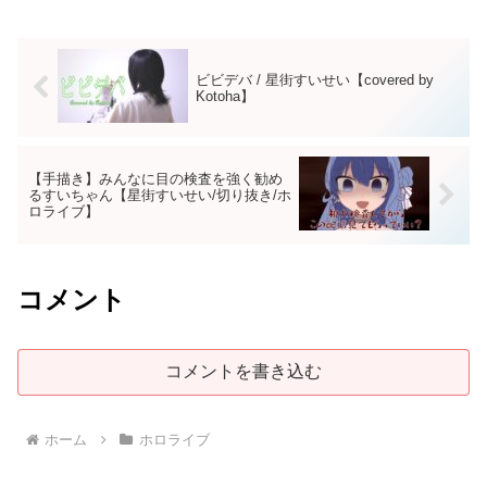
ビビデバ / 星街すいせい【covered by
Kotoha】
【手描き】みんなに目の検査を強く勧め
るすいちゃん【星街すいせい/切り抜き/ホ
ロライブ】
コメント
コメントを書き込む
ホーム
ホロライブ