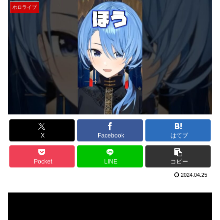
ホロライブ
X
Facebook
はてブ
Pocket
LINE
コピー
2024.04.25