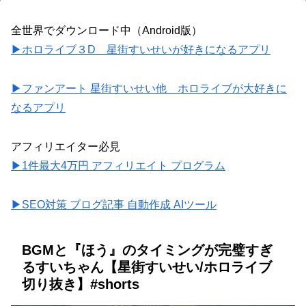
全世界でダウンロード中（Android版）
▶ホロライブ３D 星街すいせいが好きになるアプリ
▶ファンアート 星街すいせい他 ホロライブが大好きに
なるアプリ
アフィリエイター必見
▶1件最大4万円 アフィリエイト プログラム
▶SEO対策 ブログ記事 自動作成 AIツール
BGMと『ほう』のタイミングが完璧すぎ
るすいちゃん【星街すいせい/ホロライブ
切り抜き】#shorts