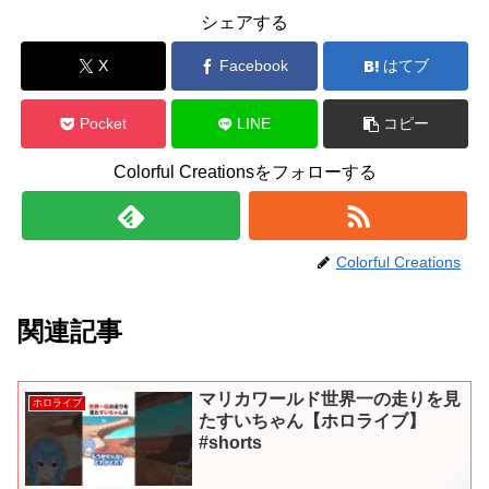
シェアする
X
Facebook
はてブ
Pocket
LINE
コピー
Colorful Creationsをフォローする
Colorful Creations
関連記事
マリカワールド世界一の走りを見
ホロライブ
たすいちゃん【ホロライブ】
#shorts