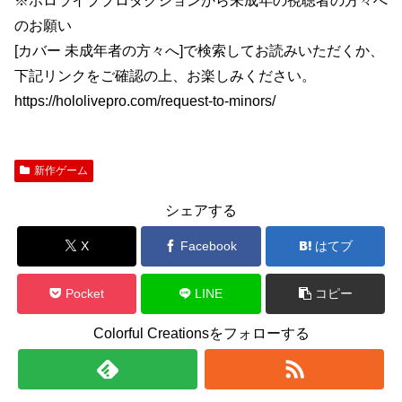
※ホロライブプロダクションから未成年の視聴者の方々へ
のお願い
[カバー 未成年者の方々へ]で検索してお読みいただくか、
下記リンクをご確認の上、お楽しみください。
https://hololivepro.com/request-to-minors/
新作ゲーム
シェアする
X
Facebook
はてブ
Pocket
LINE
コピー
Colorful Creationsをフォローする