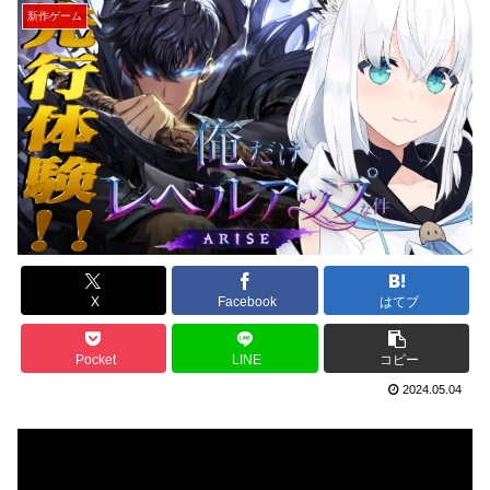
新作ゲーム
X
Facebook
はてブ
Pocket
LINE
コピー
2024.05.04