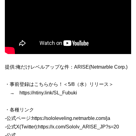
提供:俺だけレベルアップな件：ARISE(Netmarble Corp.)
・事前登録はこちらから！＜5/8（水）リリース＞
→ https://ntiny.link/SL_Fubuki
・各種リンク
-公式ページ:https://sololeveling.netmarble.com/ja
-公式X(Twitter):https://x.com/Sololv_ARISE_JP?s=20
-公式