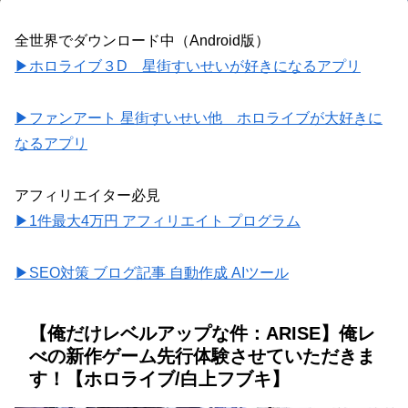
全世界でダウンロード中（Android版）
▶ホロライブ３D 星街すいせいが好きになるアプリ
▶ファンアート 星街すいせい他 ホロライブが大好きに
なるアプリ
アフィリエイター必見
▶1件最大4万円 アフィリエイト プログラム
▶SEO対策 ブログ記事 自動作成 AIツール
【俺だけレベルアップな件：ARISE】俺レ
べの新作ゲーム先行体験させていただきま
す！【ホロライブ/白上フブキ】