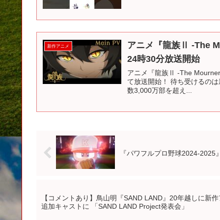
アニメ『龍族Ⅱ -The Mo
新作アニメ
24時30分放送開始
アニメ『龍族Ⅱ -The Mourner
て放送開始！ 待ち受けるのは
数3,000万部を超え...
『パワフルプロ野球2024-20
【コメントあり】鳥山明『SAND LAND』20年越しに
追加キャストに 「SAND LAND Project発表会」