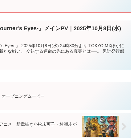
urner’s Eyes-』メインPV｜2025年10月8日(水)
's Eyes-』 2025年10月8日(水) 24時30分より TOKYO MXほかに
新たな戦い。 交錯する運命の先にある真実とは──。 累計発行部
25』オープニングムービー
新作アニメ 新章描き小松未可子・村瀬歩が