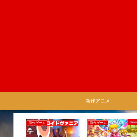
新作アニメ
新作ゲーム
新作ゲーム