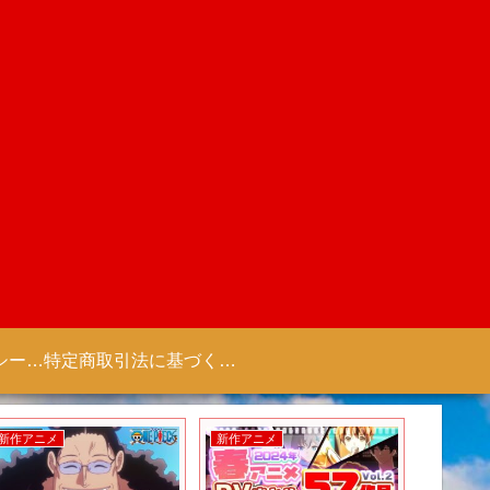
プライバシーポリシー 【Colorful Creation】
特定商取引法に基づく表記（商取引に関する開示）
新作アニメ
新作アニメ
新作ゲー