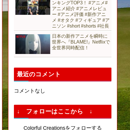
ンキングTOP3！ #アニメ#
アニメ紹介 #アニメレビュ
ー #アニメ評価 #新作アニ
メ #オタク #フィギュア #ア
ニソン #short #shorts #社長
日本の新作アニメを瞬時に
世界へ『BLAME!』Netflixで
全世界同時配信！
最近のコメント
コメントなし
↓ フォローはここから ↓
Colorful Creationsをフォローする