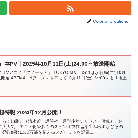
Colorful Creations
PV｜2025年10月11日(土)24:00～放送開始
TVアニメ『グノーシア』 TOKYO MX、BS11ほか各局にて10月
放送開始 ABEMA・dアニメストアにて10月11日(土) 24:00～より地上
特報 2024年12月公開！
たらく細胞』（清水茜・講談社「月刊少年シリウス」所載）。連
に大人気。アニメ化や多くのスピンオフ作品を生み出すなどその
発行部数1000万部を超えるメガヒットを記録...