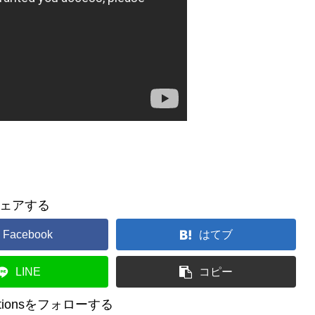
ェアする
Facebook
はてブ
LINE
コピー
reationsをフォローする