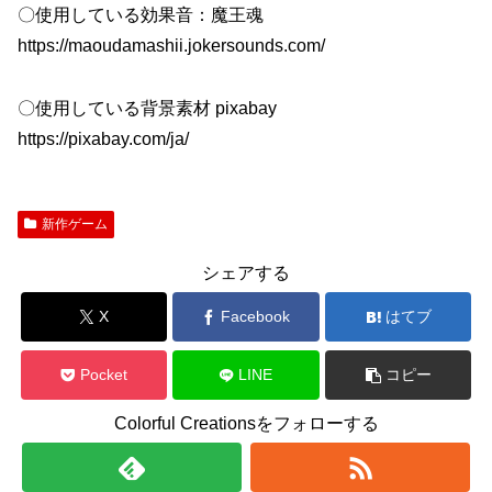
〇使用している効果音：魔王魂
https://maoudamashii.jokersounds.com/
〇使用している背景素材 pixabay
https://pixabay.com/ja/
新作ゲーム
シェアする
X
Facebook
はてブ
Pocket
LINE
コピー
Colorful Creationsをフォローする