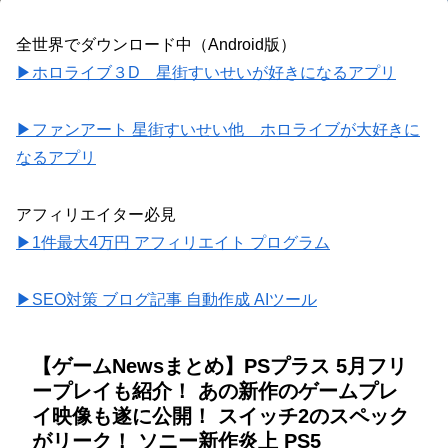
全世界でダウンロード中（Android版）
▶ホロライブ３D 星街すいせいが好きになるアプリ
▶ファンアート 星街すいせい他 ホロライブが大好きに
なるアプリ
アフィリエイター必見
▶1件最大4万円 アフィリエイト プログラム
▶SEO対策 ブログ記事 自動作成 AIツール
【ゲームNewsまとめ】PSプラス 5月フリ
ープレイも紹介！ あの新作のゲームプレ
イ映像も遂に公開！ スイッチ2のスペック
がリーク！ ソニー新作炎上 PS5