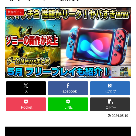
新作ゲーム
X
Facebook
はてブ
Pocket
LINE
コピー
2024.05.10