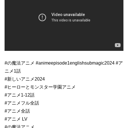
#の魔法アニメ #animeepisode1englishsubmagic2024 #ア
ニメ1話
#新しいアニメ2024
#ヒーローとモンスター学園アニメ
#アニメ1-12話
#アニメフル全話
#アニメ全話
#アニメ LV
#の魔法アニメ