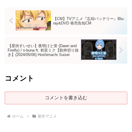
【CM】TVアニメ『忘却バッテリー』Blu-
ray&DVD 発売告知CM
【星街すいせい】夜明けと蛍 (Dawn and
Firefly) / n-buna ft. 初音ミク【歌枠切り抜
き】(2024/05/06) Hoshimachi Suisei
コメント
コメントを書き込む
ホーム
新作アニメ