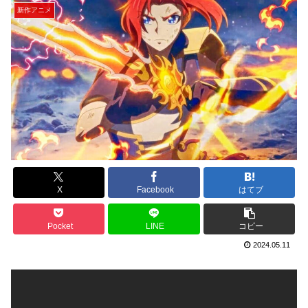
新作アニメ
X
Facebook
はてブ
Pocket
LINE
コピー
2024.05.11