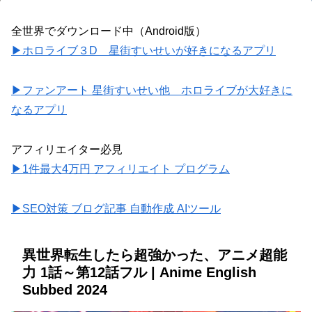
全世界でダウンロード中（Android版）
▶ホロライブ３D 星街すいせいが好きになるアプリ
▶ファンアート 星街すいせい他 ホロライブが大好きに
なるアプリ
アフィリエイター必見
▶1件最大4万円 アフィリエイト プログラム
▶SEO対策 ブログ記事 自動作成 AIツール
異世界転生したら超強かった、アニメ超能
力 1話～第12話フル | Anime English
Subbed 2024