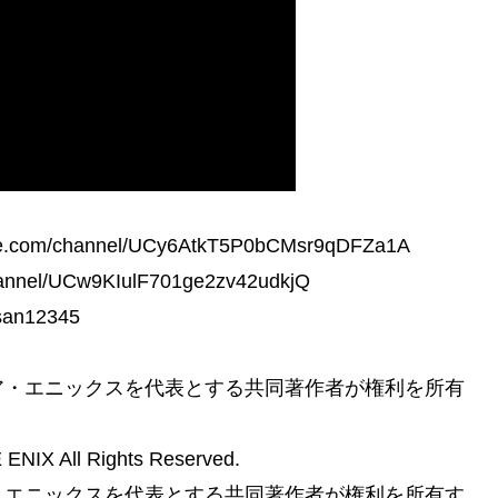
m/channel/UCy6AtkT5P0bCMsr9qDFZa1A
nel/UCw9KIulF701ge2zv42udkjQ
an12345
ア・エニックスを代表とする共同著作者が権利を所有
X All Rights Reserved.
・エニックスを代表とする共同著作者が権利を所有す