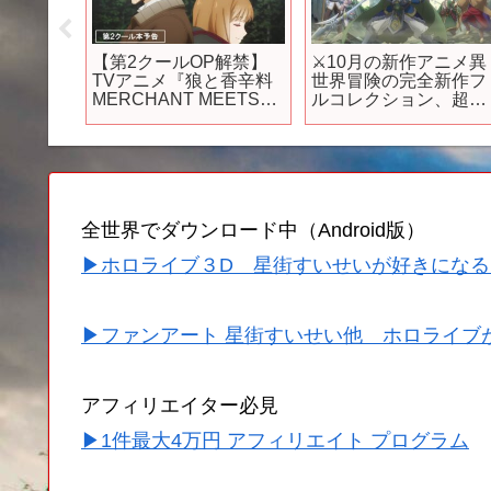
作】新作
【第2クールOP解禁】
⚔️10月の新作アニメ異
級に値
TVアニメ『狼と香辛料
世界冒険の完全新作フ
強の名
MERCHANT MEETS
ルコレクション、超大
THE WISE WOLF』第2
量配信中！「ログ・ホ
クール本予告／
ライズン 円卓崩壊」
2024.07.01 25:30～ ON
AIR
全世界でダウンロード中（Android版）
▶ホロライブ３D 星街すいせいが好きになる
▶ファンアート 星街すいせい他 ホロライブ
アフィリエイター必見
▶1件最大4万円 アフィリエイト プログラム