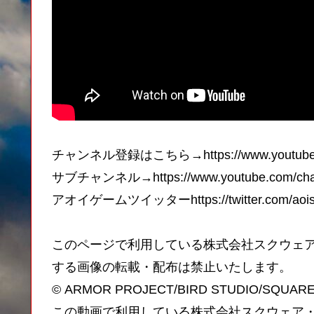
チャンネル登録はこちら→https://www.youtube.co
サブチャンネル→https://www.youtube.com/chan
アオイゲームツイッターhttps://twitter.com/aois
このページで利用している株式会社スクウェ
する画像の転載・配布は禁止いたします。
© ARMOR PROJECT/BIRD STUDIO/SQUARE ENI
この動画で利用している株式会社スクウェア