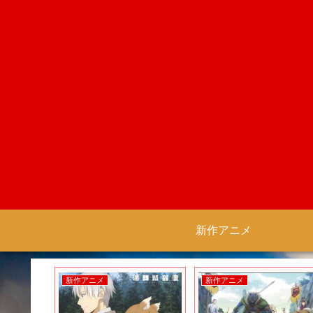
新作アニメ
新作アニメ
新作アニメ