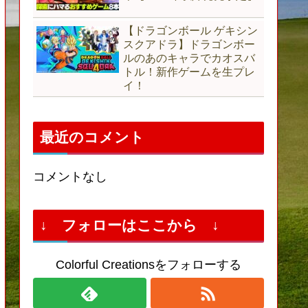
【ドラゴンボール ゲキシン
スクアドラ】ドラゴンボー
ルのあのキャラでカオスバ
トル！新作ゲームを生プレ
イ！
最近のコメント
コメントなし
↓ フォローはここから ↓
Colorful Creationsをフォローする