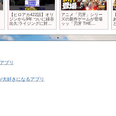
【ヒロアカ422話】オリ
アニメ「刃牙」シリー
ジンから9年 ついに緑谷
ズの新作ゲームが登場
出久:ライジングに対す
ッッ「刃牙 THE
る反応集#僕のヒーロー
STRONGEST
アカデミア #ヒロアカ #
PROOF」BAKI 範馬刃
ヒロアカ422話 #反応集
牙
プ
アプリ
が大好きになるアプリ