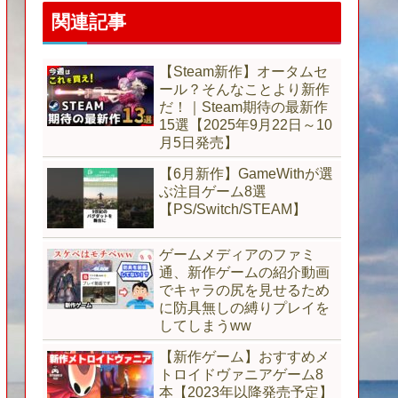
関連記事
【Steam新作】オータムセ
ール？そんなことより新作
だ！｜Steam期待の最新作
15選【2025年9月22日～10
月5日発売】
【6月新作】GameWithが選
ぶ注目ゲーム8選
【PS/Switch/STEAM】
ゲームメディアのファミ
通、新作ゲームの紹介動画
でキャラの尻を見せるため
に防具無しの縛りプレイを
してしまうww
【新作ゲーム】おすすめメ
トロイドヴァニアゲーム8
本【2023年以降発売予定】