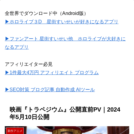
全世界でダウンロード中（Android版）
▶ホロライブ３D 星街すいせいが好きになるアプリ
▶ファンアート 星街すいせい他 ホロライブが大好きに
なるアプリ
アフィリエイター必見
▶1件最大4万円 アフィリエイト プログラム
▶SEO対策 ブログ記事 自動作成 AIツール
映画『トラペジウム』公開直前PV｜2024
年5月10日公開
新作アニメ