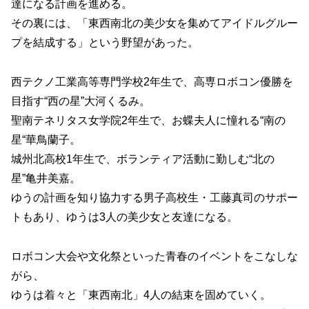
達になる計画を進める。
その裏には、「東西南北の美少女を集めてアイドルグルー
プを結成する」という野望があった。
西テクノ工業高等専門学校2年生で、高専ロボコン優勝を
目指す“西の星”大河くるみ。
聖南テネリタス女学院2年生で、お蝶夫人に憧れる“南の
星“華鳥蘭子。
城州北高校1年生で、ボランティア活動に勤しむ“北の
星”亀井美嘉。
ゆうの計画を知り協力する男子高校生・工藤真司のサポー
トもあり、ゆうは3人の美少女と友達になる。
ロボコン大会や文化祭といった青春のイベントをこなしな
がら、
ゆうは着々と「東西南北」4人の結束を固めていく。