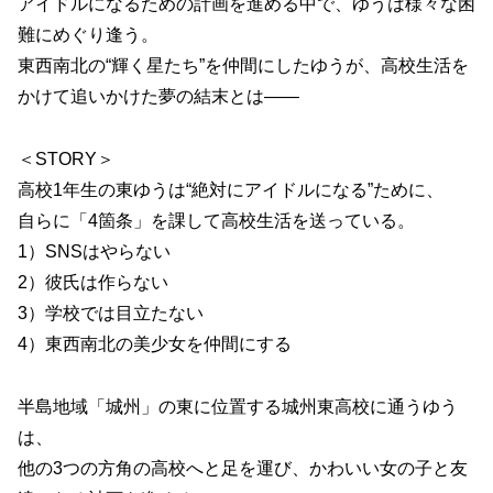
アイドルになるための計画を進める中で、ゆうは様々な困
難にめぐり逢う。
東西南北の“輝く星たち”を仲間にしたゆうが、高校生活を
かけて追いかけた夢の結末とは――
＜STORY＞
高校1年生の東ゆうは“絶対にアイドルになる”ために、
自らに「4箇条」を課して高校生活を送っている。
1）SNSはやらない
2）彼氏は作らない
3）学校では目立たない
4）東西南北の美少女を仲間にする
半島地域「城州」の東に位置する城州東高校に通うゆう
は、
他の3つの方角の高校へと足を運び、かわいい女の子と友