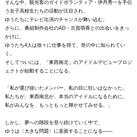
そんな中、観光客のガイドボランティア・伊丹秀一を手伝
う女子高校生たちの活動が注目され、
ゆうたちにテレビ出演のチャンスが舞い込む。
さらに、番組制作会社のAD・古賀萌香との出会いをきっ
かけに、
ゆうたち4人は徐々に仕事を得て、世の中に知られてい
く。
そしてついには、「東西南北」のアイドルデビュープロジ
ェクトが始動することになる。
「私が選び抜いたメンバー。私の目に狂いはなかった。
私たちが、東西南北が、本当のアイドルになるために。
私がみんなを、もっともっと輝かせてみせる。」
しかし、夢への階段を登り続けていく中で、
ゆうは〈大きな問題〉に直面することになる――