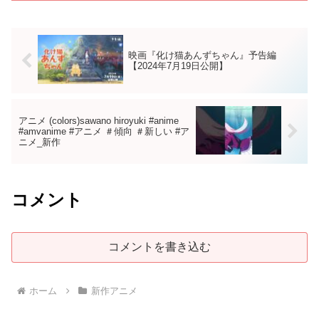
映画『化け猫あんずちゃん』予告編
【2024年7月19日公開】
アニメ (colors)sawano hiroyuki #anime
#amvanime #アニメ ＃傾向 ＃新しい #ア
ニメ_新作
コメント
コメントを書き込む
ホーム
新作アニメ