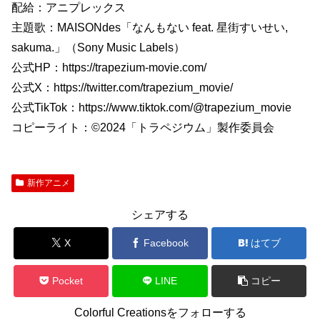
配給：アニプレックス
主題歌：MAISONdes「なんもない feat. 星街すいせい,
sakuma.」（Sony Music Labels）
公式HP：https://trapezium-movie.com/
公式X：https://twitter.com/trapezium_movie/
公式TikTok：https://www.tiktok.com/@trapezium_movie
コピーライト：©2024「トラペジウム」製作委員会
新作アニメ
シェアする
X
Facebook
はてブ
Pocket
LINE
コピー
Colorful Creationsをフォローする