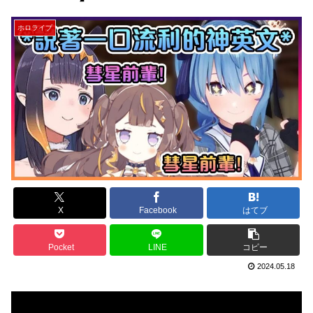
ホロライブ
X
Facebook
はてブ
Pocket
LINE
コピー
2024.05.18