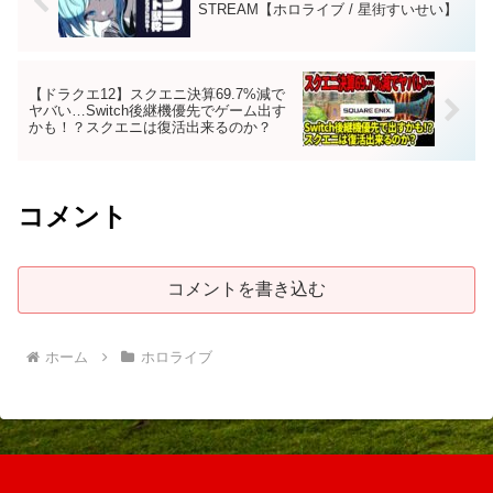
STREAM【ホロライブ / 星街すいせい】
【ドラクエ12】スクエニ決算69.7%減で
ヤバい…Switch後継機優先でゲーム出す
かも！？スクエニは復活出来るのか？
コメント
コメントを書き込む
ホーム
ホロライブ