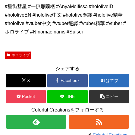
#星街彗星 #一伊那爾栖 #AnyaMelfissa #hololiveID
#hololiveEN #hololive中文 #hololive翻譯 #hololive精華
#hololive #vtuber中文 #vtuber翻譯 #vtuber精華 #vtuber #
ホロライブ #NinomaeInanis #Suisei
ホロライブ
シェアする
X
Facebook
はてブ
Pocket
LINE
コピー
Colorful Creationsをフォローする
Colorful Creations